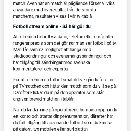
match. Även när en match är pågående förser vi våra
användare med liveresultat från de största
matcherna, resultaten visas i vår tv-tablå.
Fotboll stream online - Så här gör du
Att streama fotboll via dator, telefon eller surfplatta
fungerar precis som det gör när man ser fotboll på tv.
Man får samma möjlighet att hänga med i
studiosändningar och evenemangssändningar och
har tillgång till sändningar med svenska
kommentatorer och experter.
För att streama en fotbollsmatch live går du först in
på TVmatchen och hittar den match som du vill se på.
Därefter klickar du in på den operatör som står
angiven brevid matchen i tablån.
När du landar inne på operatörens hemsida öppnar du
ett konto och startar din prenumeration, därefter har
du full tillgång till spännande fotboll som du kan se
på datorn, tvn mobilen eller surfplattan.