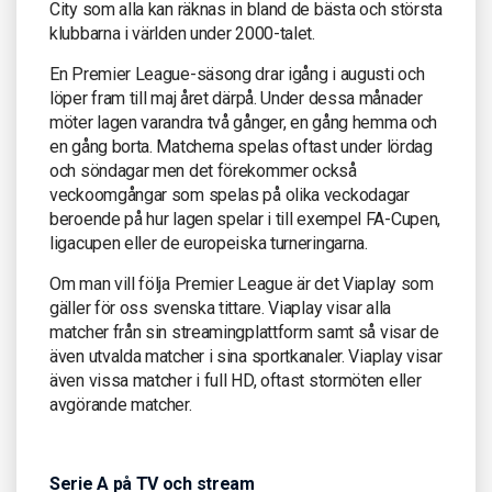
City som alla kan räknas in bland de bästa och största
klubbarna i världen under 2000-talet.
En Premier League-säsong drar igång i augusti och
löper fram till maj året därpå. Under dessa månader
möter lagen varandra två gånger, en gång hemma och
en gång borta. Matcherna spelas oftast under lördag
och söndagar men det förekommer också
veckoomgångar som spelas på olika veckodagar
beroende på hur lagen spelar i till exempel FA-Cupen,
ligacupen eller de europeiska turneringarna.
Om man vill följa Premier League är det Viaplay som
gäller för oss svenska tittare. Viaplay visar alla
matcher från sin streamingplattform samt så visar de
även utvalda matcher i sina sportkanaler. Viaplay visar
även vissa matcher i full HD, oftast stormöten eller
avgörande matcher.
Serie A på TV och stream