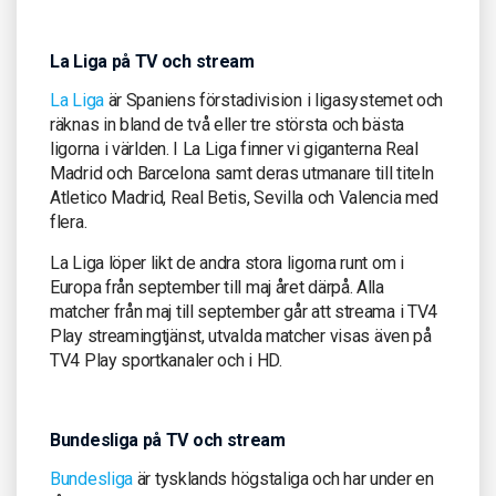
La Liga på TV och stream
La Liga
är Spaniens förstadivision i ligasystemet och
räknas in bland de två eller tre största och bästa
ligorna i världen. I La Liga finner vi giganterna Real
Madrid och Barcelona samt deras utmanare till titeln
Atletico Madrid, Real Betis, Sevilla och Valencia med
flera.
La Liga löper likt de andra stora ligorna runt om i
Europa från september till maj året därpå. Alla
matcher från maj till september går att streama i TV4
Play streamingtjänst, utvalda matcher visas även på
TV4 Play sportkanaler och i HD.
Bundesliga på TV och stream
Bundesliga
är tysklands högstaliga och har under en