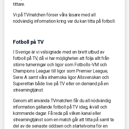
tittare.
Vi på TVmatchen förser våra läsare med all
nödvändig information kring var du kan titta på fotboll.
Fotboll på TV
I Sverige är vi välsignade med en brett utbud av
fotboll på TV, då vi har möjligheten att följa allt från
större turneringar och ligor som Fotbolls-VM och
Champions League till ligor som Premier League,
Serie A samt våra inhemska ligor Allsvenskan och
Superettan både live på TV eller on demand på en
streamingtjänst.
Genom att använda TVmatchen får du all nödvändig
information gällande fotboll på TV idag, ikväll och
kommande dagar. Få reda på vilken kanal eller
streamingtjänst som en match går att titta på samt ta
del av de senaste oddsen och startelvorna för en