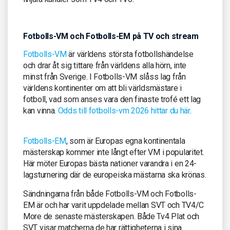
Fotbolls-VM och Fotbolls-EM på TV och stream
Fotbolls-VM
är världens största fotbollshändelse
och drar åt sig tittare från världens alla hörn, inte
minst från Sverige. I Fotbolls-VM slåss lag från
världens kontinenter om att bli världsmästare i
fotboll, vad som anses vara den finaste trofé ett lag
kan vinna.
Odds till fotbolls-vm 2026 hittar du här
.
Fotbolls-EM
, som är Europas egna kontinentala
mästerskap kommer inte långt efter VM i popularitet.
Här möter Europas bästa nationer varandra i en 24-
lagsturnering där de europeiska mästarna ska krönas.
Sändningarna från både Fotbolls-VM och Fotbolls-
EM är och har varit uppdelade mellan SVT och TV4/C
More de senaste mästerskapen. Både Tv4 Plat och
SVT visar matcherna de har rättigheterna i sina