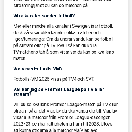
streamingtjänst du kan se matchen på.
Vilka kanaler sänder fotboll?
Mer eller mindre alla kanaler i Sverige visar fotboll,
dock så visar olika kanaler olika matcher och
ligor/turneringar. Om du undrar var du kan se fotboll
på stream eller på TV ikväll så kan du kolla
TVmatchens tablå som visar var du kan se kvällens
match.
Var visas Fotbolls-VM?
Fotbolls-VM 2026 visas på TV4 och SVT.
Var kan jag se Premier League på TV eller
stream?
Vill du se kvällens Premier League-match på TV eller
stream så är det Viaplay du ska vända dig till. Viaplay
visar alla matcher från Premier League-säsongen
2022/23 och har rättigheterna fram till 2028. Utöver
att kunna streama alla matcher via Viaplays