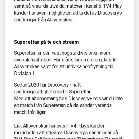
samt så visar de utvalda matcher i Kanal 5. TV4 Play
kunder har även möjligheten att ta del av Discoverys
sändningar från Allsvenskan.
Superettan på tv och stream
Superettan är den näst högsta divisionen inom
svensk ligafotboll. Här slåss lagen om en plats till
Allsvenskan samt för att undvika nedflyttning till
Division 1.
Sedan 2020 har Discovery+ haft
sändningsrättigheterna till Superettan.
Med ett abonnemang hos Discovery+ missar du inte
en match från Superettan då de sänder varenda
match från ligan.
Likt Allsvenskan har även TV4 Plays kunder
möjligheten att streama Discoverys sändningar på