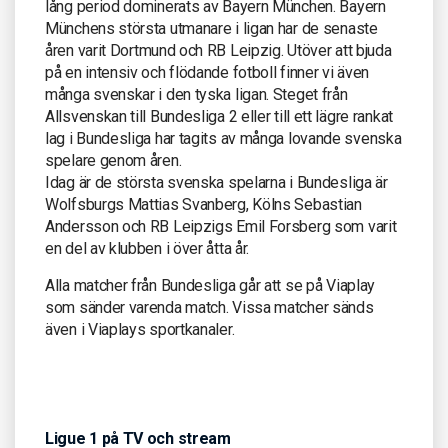
lång period dominerats av Bayern München. Bayern
Münchens största utmanare i ligan har de senaste
åren varit Dortmund och RB Leipzig. Utöver att bjuda
på en intensiv och flödande fotboll finner vi även
många svenskar i den tyska ligan. Steget från
Allsvenskan till Bundesliga 2 eller till ett lägre rankat
lag i Bundesliga har tagits av många lovande svenska
spelare genom åren.
Idag är de största svenska spelarna i Bundesliga är
Wolfsburgs Mattias Svanberg, Kölns Sebastian
Andersson och RB Leipzigs Emil Forsberg som varit
en del av klubben i över åtta år.
Alla matcher från Bundesliga går att se på Viaplay
som sänder varenda match. Vissa matcher sänds
även i Viaplays sportkanaler.
Ligue 1 på TV och stream