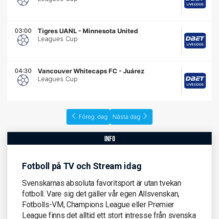
03:00
Tigres UANL
-
Minnesota United
Leagues Cup
04:30
Vancouver Whitecaps FC
-
Juárez
Leagues Cup
Föreg. dag
Nästa dag
info
Fotboll på TV och Stream idag
Svenskarnas absoluta favoritsport är utan tvekan
fotboll. Vare sig det gäller vår egen Allsvenskan,
Fotbolls-VM, Champions League eller Premier
League finns det alltid ett stort intresse från svenska