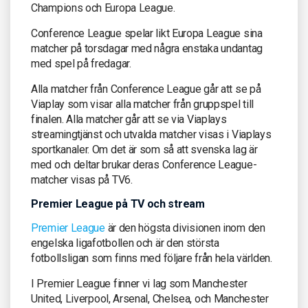
Champions och Europa League.
Conference League spelar likt Europa League sina
matcher på torsdagar med några enstaka undantag
med spel på fredagar.
Alla matcher från Conference League går att se på
Viaplay som visar alla matcher från gruppspel till
finalen. Alla matcher går att se via Viaplays
streamingtjänst och utvalda matcher visas i Viaplays
sportkanaler. Om det är som så att svenska lag är
med och deltar brukar deras Conference League-
matcher visas på TV6.
Premier League på TV och stream
Premier League
är den högsta divisionen inom den
engelska ligafotbollen och är den största
fotbollsligan som finns med följare från hela världen.
I Premier League finner vi lag som Manchester
United, Liverpool, Arsenal, Chelsea, och Manchester