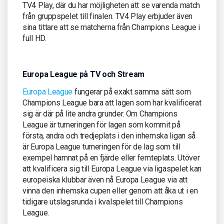
TV4 Play, där du har möjligheten att se varenda match
från gruppspelet till finalen. TV4 Play erbjuder även
sina tittare att se matcherna från Champions League i
full HD.
Europa League på TV och Stream
Europa League
fungerar på exakt samma sätt som
Champions League bara att lagen som har kvalificerat
sig är där på lite andra grunder. Om Champions
League är turneringen för lagen som kommit på
första, andra och tredjeplats i den inhemska ligan så
är Europa League turneringen för de lag som till
exempel hamnat på en fjärde eller femteplats. Utöver
att kvalificera sig till Europa League via ligaspelet kan
europeiska klubbar även nå Europa League via att
vinna den inhemska cupen eller genom att åka ut i en
tidigare utslagsrunda i kvalspelet till Champions
League.