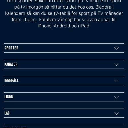
olika sporter. Söker du efter sport på tv idag eller sport
på tv imorgon så hittar du det hos oss. Bläddra i
kalendern så kan du se tv-tablå för sport på TV månader
fram i tiden. Förutom vår sajt har vi även appar till
iPhone, Android och iPad.
Sporter
Kanaler
Innehåll
Ligor
Lag