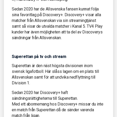
Sedan 2020 har de Allsvenska fansen kunnat följa
sina favoritlag på Discovery+. Discovery+ visar alla
matcher från Allsvenskan via sin streamingtjänst
samt så visar de utvalda matcher i Kanal 5. TV4 Play
kunder har även möjligheten att ta del av Discoverys
sändningar från Allsvenskan.
Superettan på tv och stream
Superettan är den näst högsta divisionen inom
svensk ligafotboll. Här slåss lagen om en plats till
Allsvenskan samt för att undvika nedflyttning till
Division 1.
Sedan 2020 har Discovery+ haft
sändningsrättigheterna till Superettan.
Med ett abonnemang hos Discovery+ missar du inte
en match från Superettan då de sänder varenda
match från ligan.