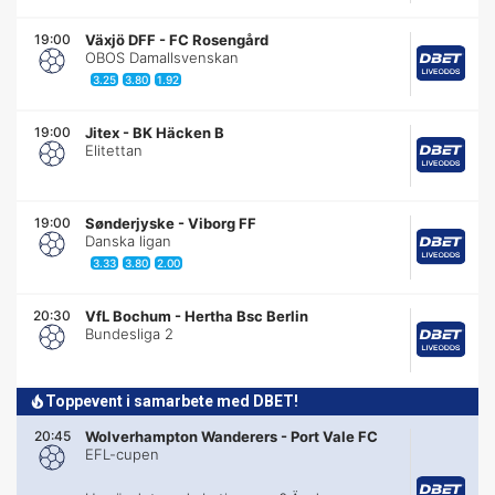
19:00
Växjö DFF
-
FC Rosengård
OBOS Damallsvenskan
3.25
3.80
1.92
19:00
Jitex
-
BK Häcken B
Elitettan
19:00
Sønderjyske
-
Viborg FF
Danska ligan
3.33
3.80
2.00
20:30
VfL Bochum
-
Hertha Bsc Berlin
Bundesliga 2
Toppevent i samarbete med DBET!
20:45
Wolverhampton Wanderers
-
Port Vale FC
EFL-cupen