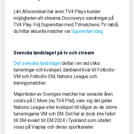
Likt Allsvenskan har även TV4 Plays kunder
möjligheten att streama Discoverys sändningar på
TV4 Play. Följ Superettan med TVmatchens TV-tablå,
du hittar aktuella matcher via
Superettan idag
Svenska landslaget på tv och stream
Det svenska landslaget
deltar i en rad olika
turneringar och kvalspel, däribland kval till Fotbolls-
VM och Fotbolls-EM, Nations League och
träningsmatcher.
Majoriteten av Sveriges matcher har senaste åren
visats på C More (nu TV4 Plat), vare sig det gäller
Nations League eller kvalspel till någon av de större
turneringarna VM och EM. Det här är dock inte fallet
till EM-kvalet till EM 2024 i Tyskland som istället
visas på Viaplay och deras sportkanaler.