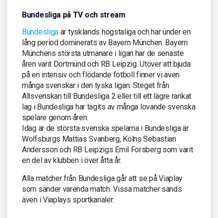
Bundesliga på TV och stream
Bundesliga
är tysklands högstaliga och har under en
lång period dominerats av Bayern München. Bayern
Münchens största utmanare i ligan har de senaste
åren varit Dortmund och RB Leipzig. Utöver att bjuda
på en intensiv och flödande fotboll finner vi även
många svenskar i den tyska ligan. Steget från
Allsvenskan till Bundesliga 2 eller till ett lägre rankat
lag i Bundesliga har tagits av många lovande svenska
spelare genom åren.
Idag är de största svenska spelarna i Bundesliga är
Wolfsburgs Mattias Svanberg, Kölns Sebastian
Andersson och RB Leipzigs Emil Forsberg som varit
en del av klubben i över åtta år.
Alla matcher från Bundesliga går att se på Viaplay
som sänder varenda match. Vissa matcher sänds
även i Viaplays sportkanaler.