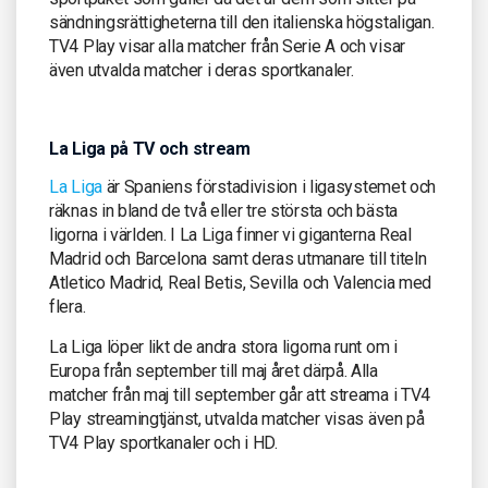
sändningsrättigheterna till den italienska högstaligan.
TV4 Play visar alla matcher från Serie A och visar
även utvalda matcher i deras sportkanaler.
La Liga på TV och stream
La Liga
är Spaniens förstadivision i ligasystemet och
räknas in bland de två eller tre största och bästa
ligorna i världen. I La Liga finner vi giganterna Real
Madrid och Barcelona samt deras utmanare till titeln
Atletico Madrid, Real Betis, Sevilla och Valencia med
flera.
La Liga löper likt de andra stora ligorna runt om i
Europa från september till maj året därpå. Alla
matcher från maj till september går att streama i TV4
Play streamingtjänst, utvalda matcher visas även på
TV4 Play sportkanaler och i HD.