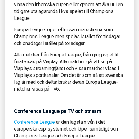
vinna den inhemska cupen eller genom att åka ut i en
tidigare utslagsrunda i kvalspelet till Champions
League.
Europa League löper efter samma schema som
Champions League men spelas istället för tisdagar
och onsdagar istället på torsdagar.
Alla matcher från Europa League, från gruppspel till
final visas på Viaplay. Alla matcher går att se på
Viaplays streamingtjänst och vissa matcher visas i
Viaplays sportkanaler. Om det är som så att svenska
lag är med och deltar brukar deras Europa League-
matcher visas på TV6.
Conference League på TV och stream
Conference League
är den lägsta nivån i det
europeiska cup-systemet och löper samtidigt som
Champions League och Europa League.