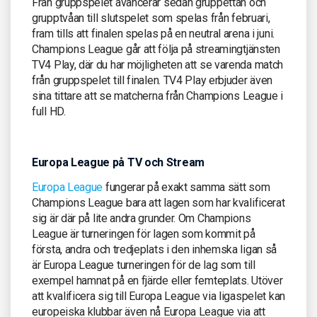
Från gruppspelet avancerar sedan gruppettan och
grupptvåan till slutspelet som spelas från februari,
fram tills att finalen spelas på en neutral arena i juni.
Champions League går att följa på streamingtjänsten
TV4 Play, där du har möjligheten att se varenda match
från gruppspelet till finalen. TV4 Play erbjuder även
sina tittare att se matcherna från Champions League i
full HD.
Europa League på TV och Stream
Europa League
fungerar på exakt samma sätt som
Champions League bara att lagen som har kvalificerat
sig är där på lite andra grunder. Om Champions
League är turneringen för lagen som kommit på
första, andra och tredjeplats i den inhemska ligan så
är Europa League turneringen för de lag som till
exempel hamnat på en fjärde eller femteplats. Utöver
att kvalificera sig till Europa League via ligaspelet kan
europeiska klubbar även nå Europa League via att