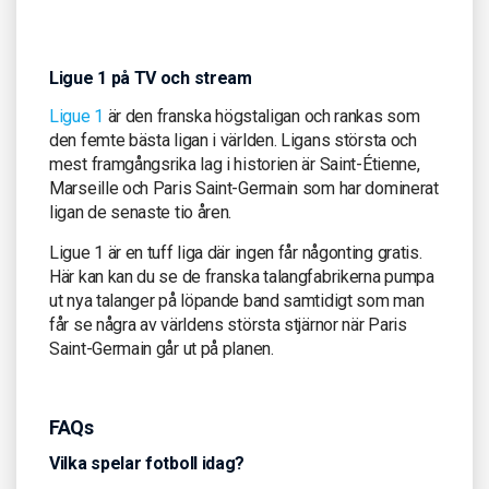
Ligue 1 på TV och stream
Ligue 1
är den franska högstaligan och rankas som
den femte bästa ligan i världen. Ligans största och
mest framgångsrika lag i historien är Saint-Étienne,
Marseille och Paris Saint-Germain som har dominerat
ligan de senaste tio åren.
Ligue 1 är en tuff liga där ingen får någonting gratis.
Här kan kan du se de franska talangfabrikerna pumpa
ut nya talanger på löpande band samtidigt som man
får se några av världens största stjärnor när Paris
Saint-Germain går ut på planen.
FAQs
Vilka spelar fotboll idag?