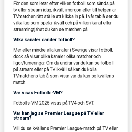
För den som letar efter vilken fotboll som sänds på
tv eller stream idag, ikväll, imorgon eller till helgen är
TVmatchen rätt ställe att klicka in på. I vår tablå ser du
vilka lag som spelar ikväll och på vilken kanal eller
streamingtjänst du kan se matchen på.
Vilka kanaler sänder fotboll?
Mer eller mindre alla kanaler i Sverige visar fotboll,
dock så visar olika kanaler olika matcher och
ligor/turneringar. Om du undrar var du kan se fotboll
på stream eller på TV ikväll så kan du kolla
TVmatchens tablå som visar var du kan se kvällens
match.
Var visas Fotbolls-VM?
Fotbolls-VM 2026 visas på TV4 och SVT.
Var kan jag se Premier League på TV eller
stream?
Vill du se kvällens Premier League-match på TV eller