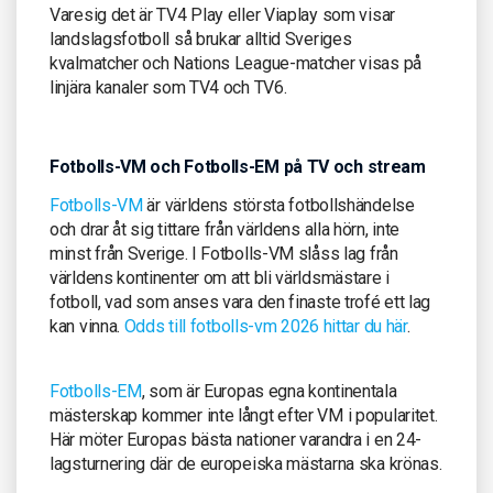
Varesig det är TV4 Play eller Viaplay som visar
landslagsfotboll så brukar alltid Sveriges
kvalmatcher och Nations League-matcher visas på
linjära kanaler som TV4 och TV6.
Fotbolls-VM och Fotbolls-EM på TV och stream
Fotbolls-VM
är världens största fotbollshändelse
och drar åt sig tittare från världens alla hörn, inte
minst från Sverige. I Fotbolls-VM slåss lag från
världens kontinenter om att bli världsmästare i
fotboll, vad som anses vara den finaste trofé ett lag
kan vinna.
Odds till fotbolls-vm 2026 hittar du här
.
Fotbolls-EM
, som är Europas egna kontinentala
mästerskap kommer inte långt efter VM i popularitet.
Här möter Europas bästa nationer varandra i en 24-
lagsturnering där de europeiska mästarna ska krönas.