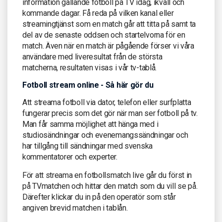
information gällande fotboll på TV idag, ikväll och
kommande dagar. Få reda på vilken kanal eller
streamingtjänst som en match går att titta på samt ta
del av de senaste oddsen och startelvorna för en
match. Även när en match är pågående förser vi våra
användare med liveresultat från de största
matcherna, resultaten visas i vår tv-tablå.
Fotboll stream online - Så här gör du
Att streama fotboll via dator, telefon eller surfplatta
fungerar precis som det gör när man ser fotboll på tv.
Man får samma möjlighet att hänga med i
studiosändningar och evenemangssändningar och
har tillgång till sändningar med svenska
kommentatorer och experter.
För att streama en fotbollsmatch live går du först in
på TVmatchen och hittar den match som du vill se på.
Därefter klickar du in på den operatör som står
angiven brevid matchen i tablån.