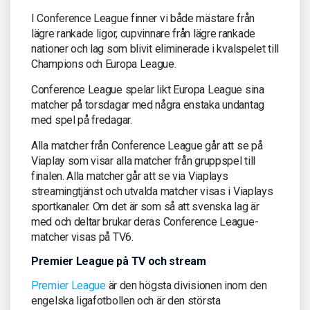
I Conference League finner vi både mästare från
lägre rankade ligor, cupvinnare från lägre rankade
nationer och lag som blivit eliminerade i kvalspelet till
Champions och Europa League.
Conference League spelar likt Europa League sina
matcher på torsdagar med några enstaka undantag
med spel på fredagar.
Alla matcher från Conference League går att se på
Viaplay som visar alla matcher från gruppspel till
finalen. Alla matcher går att se via Viaplays
streamingtjänst och utvalda matcher visas i Viaplays
sportkanaler. Om det är som så att svenska lag är
med och deltar brukar deras Conference League-
matcher visas på TV6.
Premier League på TV och stream
Premier League
är den högsta divisionen inom den
engelska ligafotbollen och är den största