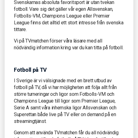
Svenskarnas absoluta favoritsport är utan tvekan
fotboll. Vare sig det gäller vår egen Allsvenskan,
Fotbolls-VM, Champions League eller Premier
League finns det alltid ett stort intresse från svenska
tittare.
Vi på TVmatchen förser våra läsare med all
nödvändig information kring var du kan titta på fotboll.
Fotboll på TV
I Sverige är vi välsignade med en brett utbud av
fotboll på TV, då vi har möjligheten att följa allt från
större turneringar och ligor som Fotbolls-VM och
Champions League till ligor som Premier League,
Serie A samt våra inhemska ligor Allsvenskan och
Superettan både live på TV eller on demand på en
streamingtjänst.
Genom att använda TVmatchen får du all nödvändig