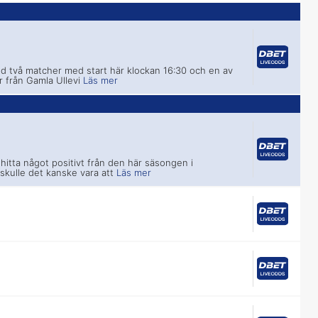
d två matcher med start här klockan 16:30 och en av
 från Gamla Ullevi
Läs mer
 hitta något positivt från den här säsongen i
kulle det kanske vara att
Läs mer