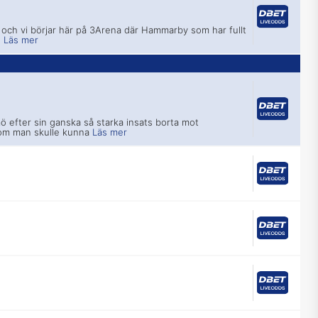
och vi börjar här på 3Arena där Hammarby som har fullt
n
Läs mer
ö efter sin ganska så starka insats borta mot
om man skulle kunna
Läs mer