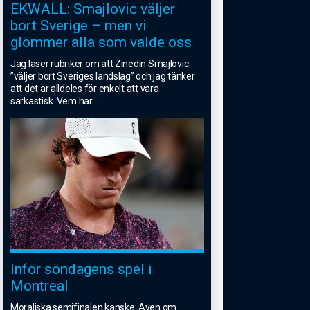
EKWALL: Smajlovic väljer
bort Sverige – men vi
glömmer alla som valde oss
Jag läser rubriker om att Zinedin Smajlovic
”väljer bort Sveriges landslag” och jag tänker
att det är alldeles för enkelt att vara
sarkastisk. Vem har
...
Inför söndagens spel i
Montreal
Moraliska semifinalen kanske. Även om