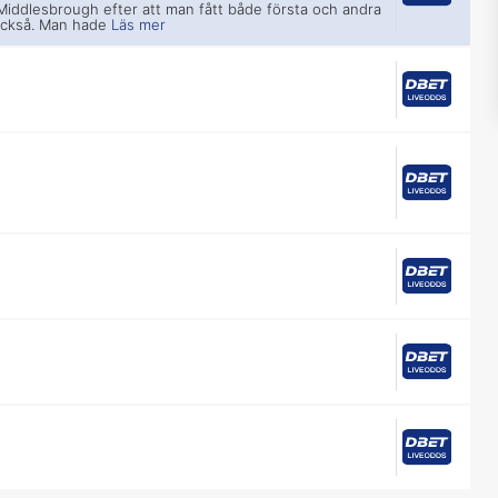
Middlesbrough efter att man fått både första och andra
också. Man hade
Läs mer