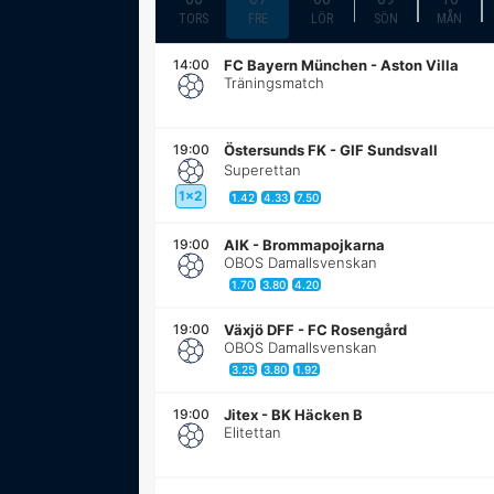
TORS
FRE
LÖR
SÖN
MÅN
14:00
FC Bayern München
-
Aston Villa
Träningsmatch
19:00
Östersunds FK
-
GIF Sundsvall
Superettan
1x2
1.42
4.33
7.50
19:00
AIK
-
Brommapojkarna
OBOS Damallsvenskan
1.70
3.80
4.20
19:00
Växjö DFF
-
FC Rosengård
OBOS Damallsvenskan
3.25
3.80
1.92
19:00
Jitex
-
BK Häcken B
Elitettan