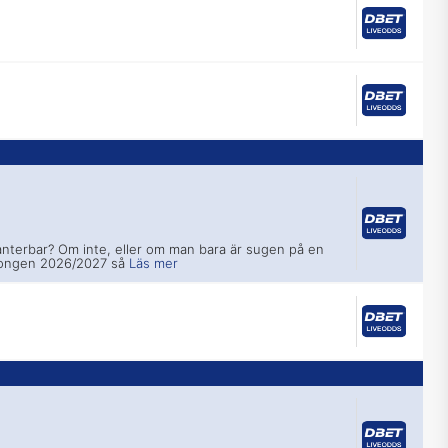
nterbar? Om inte, eller om man bara är sugen på en
songen 2026/2027 så
Läs mer