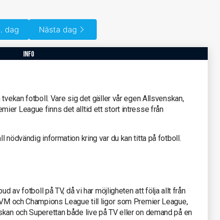
. dag
Nästa dag
info
tvekan fotboll. Vare sig det gäller vår egen Allsvenskan,
er League finns det alltid ett stort intresse från
 nödvändig information kring var du kan titta på fotboll.
d av fotboll på TV, då vi har möjligheten att följa allt från
s-VM och Champions League till ligor som Premier League,
skan och Superettan både live på TV eller on demand på en