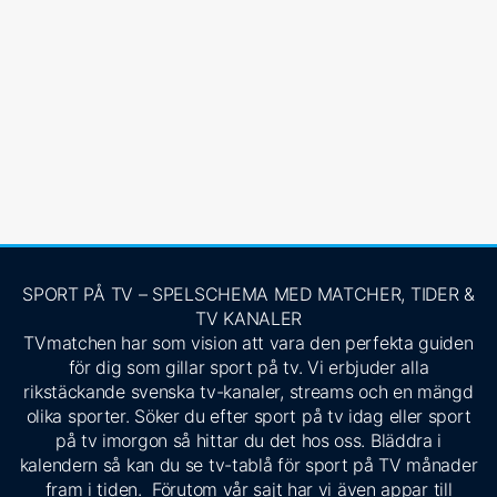
SPORT PÅ TV – SPELSCHEMA MED MATCHER, TIDER &
TV KANALER
TVmatchen har som vision att vara den perfekta guiden
för dig som gillar sport på tv. Vi erbjuder alla
rikstäckande svenska tv-kanaler, streams och en mängd
olika sporter. Söker du efter sport på tv idag eller sport
på tv imorgon så hittar du det hos oss. Bläddra i
kalendern så kan du se tv-tablå för sport på TV månader
fram i tiden. Förutom vår sajt har vi även appar till