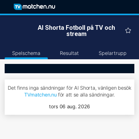
Al Shorta Fotboll på TV och
stream
Spelschema
Resultat
Spelartrupp
Det finns inga sändningar för Al Shorta, vänligen besök
TVmatchen.nu
för att se alla sändningar.
tors 06 aug. 2026