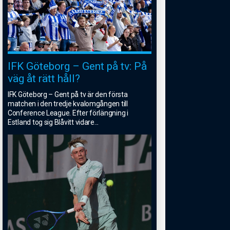
IFK Göteborg – Gent på tv: På
väg åt rätt håll?
IFK Göteborg – Gent på tv är den första
matchen i den tredje kvalomgången till
Conference League. Efter förlängning i
Estland tog sig Blåvitt vidare
...