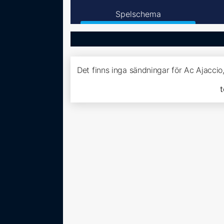
Spelschema
Det finns inga sändningar för Ac Ajacci
t