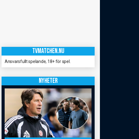
TVMATCHEN.NU
Ansvarsfullt spelande, 18+ för spel.
NYHETER