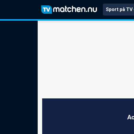
Sport på TV
Ac