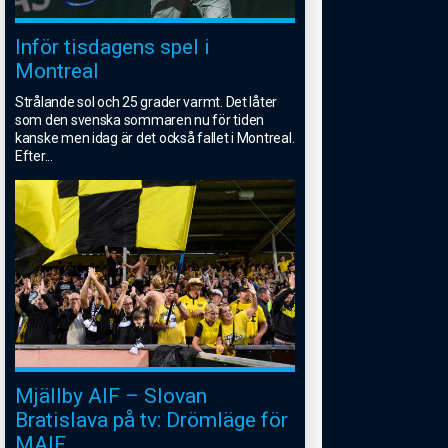
Inför tisdagens spel i
Montreal
Strålande sol och 25 grader varmt. Det låter
som den svenska sommaren nu för tiden
kanske men idag är det också fallet i Montreal.
Efter
...
Mjällby AIF – Slovan
Bratislava på tv: Drömläge för
MAIF