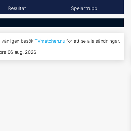
Resultat
Spelartrupp
o, vänligen besök
TVmatchen.nu
för att se alla sändningar.
ors 06 aug. 2026