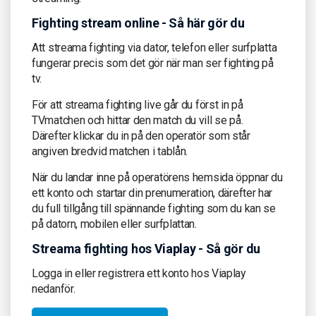
Fighting stream online - Så här gör du
Att streama fighting via dator, telefon eller surfplatta
fungerar precis som det gör när man ser fighting på
tv.
För att streama fighting live går du först in på
TVmatchen och hittar den match du vill se på.
Därefter klickar du in på den operatör som står
angiven bredvid matchen i tablån.
När du landar inne på operatörens hemsida öppnar du
ett konto och startar din prenumeration, därefter har
du full tillgång till spännande fighting som du kan se
på datorn, mobilen eller surfplattan.
Streama fighting hos Viaplay - Så gör du
Logga in eller registrera ett konto hos Viaplay
nedanför.