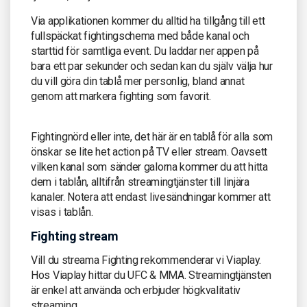
Via applikationen kommer du alltid ha tillgång till ett
fullspäckat fightingschema med både kanal och
starttid för samtliga event. Du laddar ner appen på
bara ett par sekunder och sedan kan du själv välja hur
du vill göra din tablå mer personlig, bland annat
genom att markera fighting som favorit.
Fightingnörd eller inte, det här är en tablå för alla som
önskar se lite het action på TV eller stream. Oavsett
vilken kanal som sänder galorna kommer du att hitta
dem i tablån, alltifrån streamingtjänster till linjära
kanaler. Notera att endast livesändningar kommer att
visas i tablån.
Fighting stream
Vill du streama Fighting rekommenderar vi Viaplay.
Hos Viaplay hittar du UFC & MMA. Streamingtjänsten
är enkel att använda och erbjuder högkvalitativ
streaming.