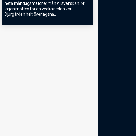
heta måndagsmatcher från Allsvenskan. Nr
lagen möttes för en vecka sedan var
Djurgården helt överlägsna
...