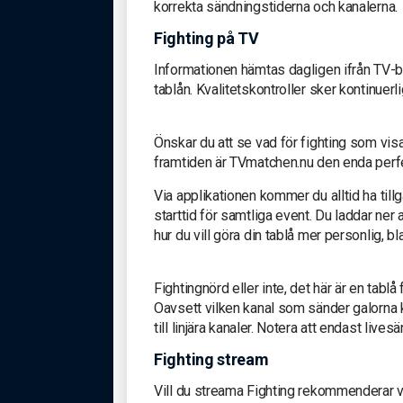
korrekta sändningstiderna och kanalerna.
Fighting på TV
Informationen hämtas dagligen ifrån TV-b
tablån. Kvalitetskontroller sker kontinuerli
Önskar du att se vad för fighting som vi
framtiden är TVmatchen.nu den enda perfek
Via applikationen kommer du alltid ha till
starttid för samtliga event. Du laddar ner
hur du vill göra din tablå mer personlig, 
Fightingnörd eller inte, det här är en tablå
Oavsett vilken kanal som sänder galorna ko
till linjära kanaler. Notera att endast live
Fighting stream
Vill du streama Fighting rekommenderar v