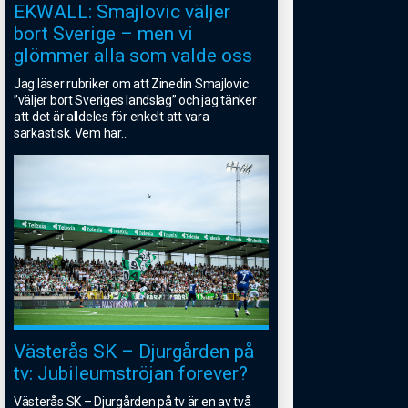
EKWALL: Smajlovic väljer
bort Sverige – men vi
glömmer alla som valde oss
Jag läser rubriker om att Zinedin Smajlovic
”väljer bort Sveriges landslag” och jag tänker
att det är alldeles för enkelt att vara
sarkastisk. Vem har
...
Västerås SK – Djurgården på
tv: Jubileumströjan forever?
Västerås SK – Djurgården på tv är en av två