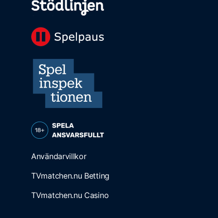
Användarvillkor
TVmatchen.nu Betting
TVmatchen.nu Casino