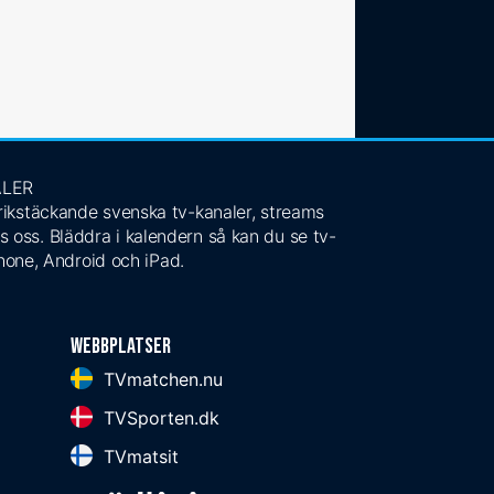
ALER
 rikstäckande svenska tv-kanaler, streams
s oss. Bläddra i kalendern så kan du se tv-
Phone, Android och iPad.
Webbplatser
TVmatchen.nu
TVSporten.dk
TVmatsit