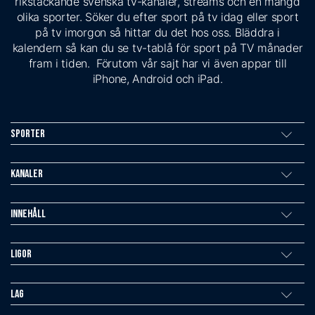
rikstäckande svenska tv-kanaler, streams och en mängd
olika sporter. Söker du efter sport på tv idag eller sport
på tv imorgon så hittar du det hos oss. Bläddra i
kalendern så kan du se tv-tablå för sport på TV månader
fram i tiden. Förutom vår sajt har vi även appar till
iPhone, Android och iPad.
Sporter
Kanaler
Innehåll
Ligor
Lag