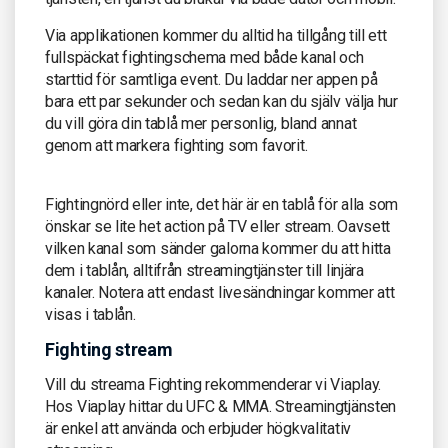
Via applikationen kommer du alltid ha tillgång till ett
fullspäckat fightingschema med både kanal och
starttid för samtliga event. Du laddar ner appen på
bara ett par sekunder och sedan kan du själv välja hur
du vill göra din tablå mer personlig, bland annat
genom att markera fighting som favorit.
Fightingnörd eller inte, det här är en tablå för alla som
önskar se lite het action på TV eller stream. Oavsett
vilken kanal som sänder galorna kommer du att hitta
dem i tablån, alltifrån streamingtjänster till linjära
kanaler. Notera att endast livesändningar kommer att
visas i tablån.
Fighting stream
Vill du streama Fighting rekommenderar vi Viaplay.
Hos Viaplay hittar du UFC & MMA. Streamingtjänsten
är enkel att använda och erbjuder högkvalitativ