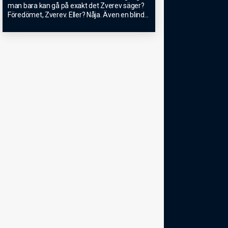
man bara kan gå på exakt det Zverev säger?
Föredömet, Zverev. Eller? Nåja. Även en blind
...