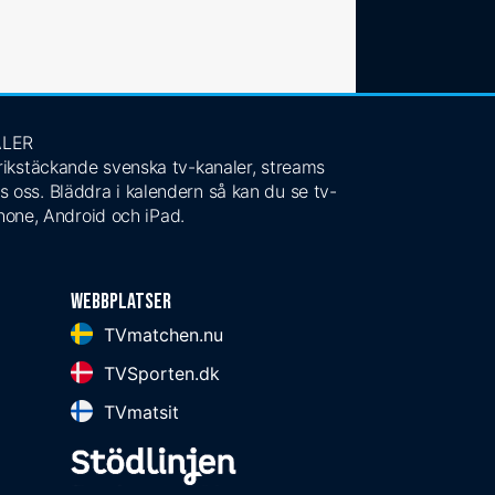
ALER
 rikstäckande svenska tv-kanaler, streams
s oss. Bläddra i kalendern så kan du se tv-
Phone, Android och iPad.
Webbplatser
TVmatchen.nu
TVSporten.dk
TVmatsit