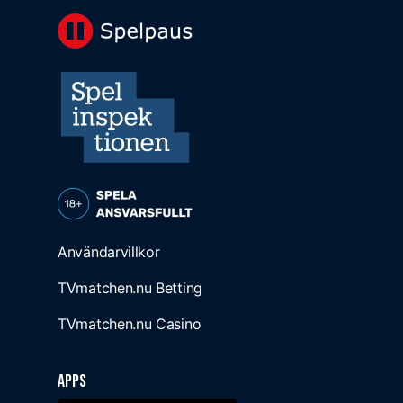
Användarvillkor
TVmatchen.nu Betting
TVmatchen.nu Casino
Apps