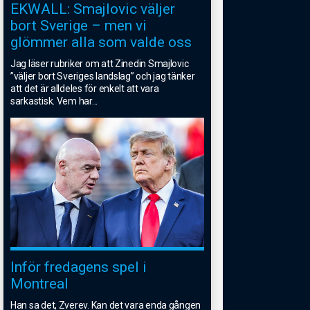
EKWALL: Smajlovic väljer
bort Sverige – men vi
glömmer alla som valde oss
Jag läser rubriker om att Zinedin Smajlovic
”väljer bort Sveriges landslag” och jag tänker
att det är alldeles för enkelt att vara
sarkastisk. Vem har
...
Inför fredagens spel i
Montreal
Han sa det, Zverev. Kan det vara enda gången