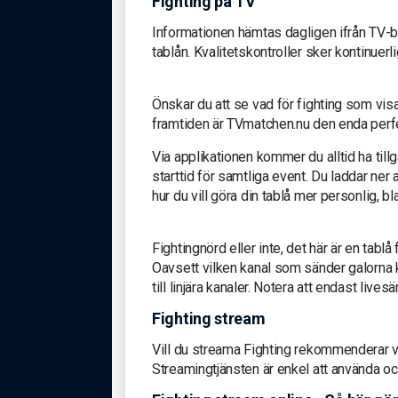
Fighting på TV
Informationen hämtas dagligen ifrån TV-b
tablån. Kvalitetskontroller sker kontinuerli
Önskar du att se vad för fighting som vi
framtiden är TVmatchen.nu den enda perfek
Via applikationen kommer du alltid ha till
starttid för samtliga event. Du laddar ner
hur du vill göra din tablå mer personlig, 
Fightingnörd eller inte, det här är en tablå
Oavsett vilken kanal som sänder galorna ko
till linjära kanaler. Notera att endast live
Fighting stream
Vill du streama Fighting rekommenderar v
Streamingtjänsten är enkel att använda oc