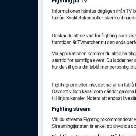
Fighting på TV
Informationen hämtas dagligen ifrån TV-b
tablån. Kvalitetskontroller sker kontinuerli
Önskar du att se vad för fighting som vi
framtiden är TVmatchen.nu den enda perfek
Via applikationen kommer du alltid ha till
starttid för samtliga event. Du laddar ner
hur du vill göra din tablå mer personlig, 
Fightingnörd eller inte, det här är en tablå
Oavsett vilken kanal som sänder galorna ko
till linjära kanaler. Notera att endast live
Fighting stream
Vill du streama Fighting rekommenderar v
Streamingtjänsten är enkel att använda oc