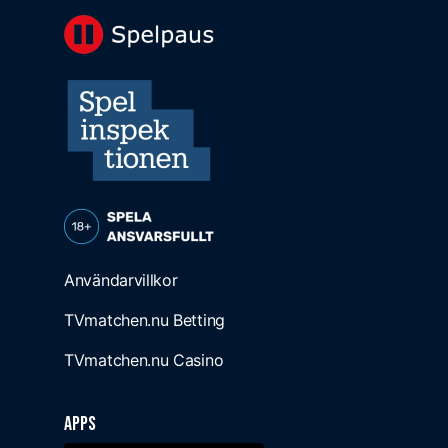
Användarvillkor
TVmatchen.nu Betting
TVmatchen.nu Casino
Apps