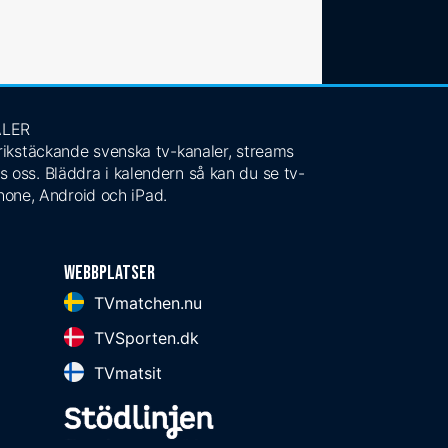
ALER
 rikstäckande svenska tv-kanaler, streams
s oss. Bläddra i kalendern så kan du se tv-
Phone, Android och iPad.
Webbplatser
TVmatchen.nu
TVSporten.dk
TVmatsit