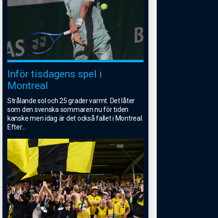
Inför tisdagens spel i
Montreal
Strålande sol och 25 grader varmt. Det låter
som den svenska sommaren nu för tiden
kanske men idag är det också fallet i Montreal.
Efter
...