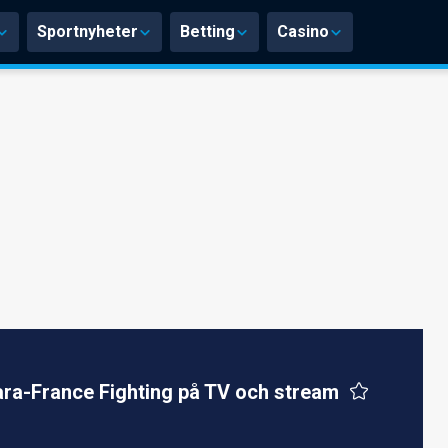
Sportnyheter
Betting
Casino
ara-France Fighting på TV och stream