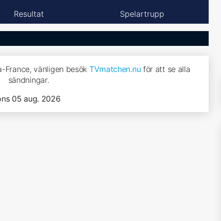
Resultat
Spelartrupp
ra-France, vänligen besök
TVmatchen.nu
för att se alla
sändningar.
ons 05 aug. 2026