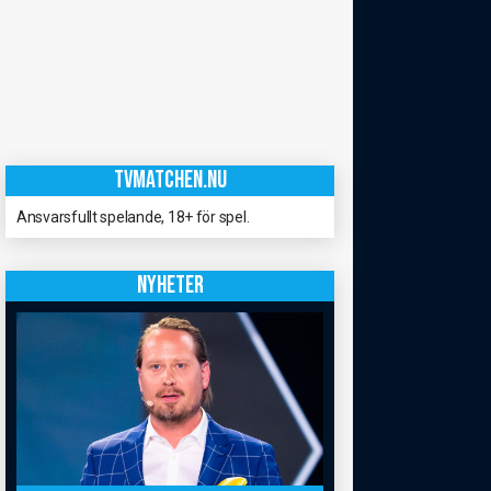
TVMATCHEN.NU
Ansvarsfullt spelande, 18+ för spel.
NYHETER