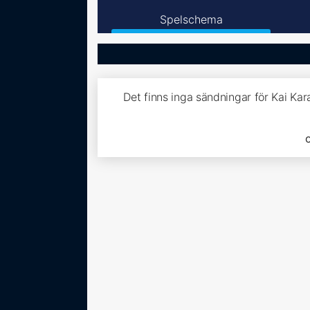
Spelschema
Det finns inga sändningar för Kai Ka