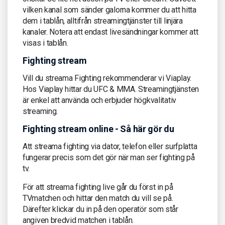
vilken kanal som sänder galorna kommer du att hitta
dem i tablån, alltifrån streamingtjänster till linjära
kanaler. Notera att endast livesändningar kommer att
visas i tablån.
Fighting stream
Vill du streama Fighting rekommenderar vi Viaplay.
Hos Viaplay hittar du UFC & MMA. Streamingtjänsten
är enkel att använda och erbjuder högkvalitativ
streaming.
Fighting stream online - Så här gör du
Att streama fighting via dator, telefon eller surfplatta
fungerar precis som det gör när man ser fighting på
tv.
För att streama fighting live går du först in på
TVmatchen och hittar den match du vill se på.
Därefter klickar du in på den operatör som står
angiven bredvid matchen i tablån.