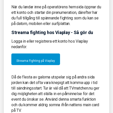
När du landar inne på operatörens hemsida öppnar du
ett konto och startar din prenumeration, därefter har
du full tillgång till spännande fighting som du kan se
på datorn, mobilen eller surfplattan.
Streama fighting hos Viaplay - Så gör du
Logga in eller registrera ett konto hos Viaplay
nedanför.
Streama Fighting på Viaplay
Då de flesta av galorna utspelar sig på andra sida
jorden kan det ofta vara knepigt att komma upp i tid
till sändningsstart. Tur är väl då att TVmatchen.nu ger
dig möjligheten att ställa in en påminnelse för det
event du önskar se. Använd denna smarta funktion
och du kommer aldrig somna ifrån nattens main card
på TV.