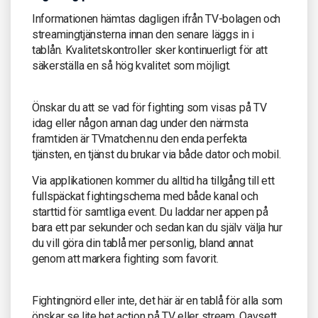
Informationen hämtas dagligen ifrån TV-bolagen och
streamingtjänsterna innan den senare läggs in i
tablån. Kvalitetskontroller sker kontinuerligt för att
säkerställa en så hög kvalitet som möjligt.
Önskar du att se vad för fighting som visas på TV
idag eller någon annan dag under den närmsta
framtiden är TVmatchen.nu den enda perfekta
tjänsten, en tjänst du brukar via både dator och mobil.
Via applikationen kommer du alltid ha tillgång till ett
fullspäckat fightingschema med både kanal och
starttid för samtliga event. Du laddar ner appen på
bara ett par sekunder och sedan kan du själv välja hur
du vill göra din tablå mer personlig, bland annat
genom att markera fighting som favorit.
Fightingnörd eller inte, det här är en tablå för alla som
önskar se lite het action på TV eller stream. Oavsett