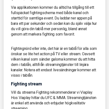
Via applikationen kommer du alltid ha tillgång till ett
fullspäckat fightingschema med både kanal och
starttid för samtliga event. Du laddar ner appen på
bara ett par sekunder och sedan kan du själv välja hur
du vill göra din tablå mer personlig, bland annat
genom att markera fighting som favorit.
Fightingnörd eller inte, det här är en tablå för alla som
önskar se lite het action på TV eller stream. Oavsett
vilken kanal som sänder galorna kommer du att hitta
dem i tablån, alltifrån streamingtjänster till linjära
kanaler. Notera att endast livesändningar kommer att
visas i tablån.
Fighting stream
Vill du streama Fighting rekommenderar vi Viaplay.
Hos Viaplay hittar du UFC & MMA. Streamingtjänsten
är enkel att använda och erbjuder högkvalitativ
streaming.