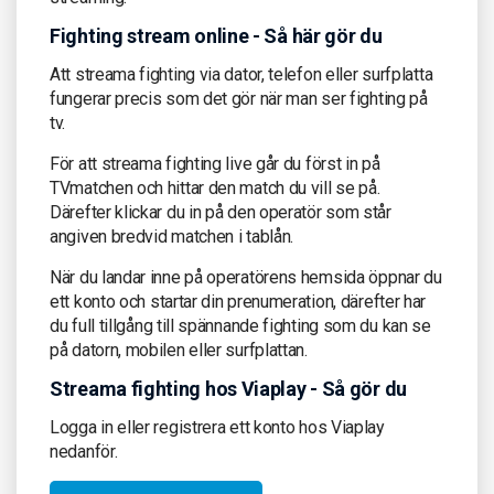
Fighting stream online - Så här gör du
Att streama fighting via dator, telefon eller surfplatta
fungerar precis som det gör när man ser fighting på
tv.
För att streama fighting live går du först in på
TVmatchen och hittar den match du vill se på.
Därefter klickar du in på den operatör som står
angiven bredvid matchen i tablån.
När du landar inne på operatörens hemsida öppnar du
ett konto och startar din prenumeration, därefter har
du full tillgång till spännande fighting som du kan se
på datorn, mobilen eller surfplattan.
Streama fighting hos Viaplay - Så gör du
Logga in eller registrera ett konto hos Viaplay
nedanför.