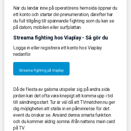
När du landar inne på operatörens hemsida öppnar du
ett konto och startar din prenumeration, därefter har
du full tillgång till spännande fighting som du kan se
på datorn, mobilen eller surfplattan.
Streama fighting hos Viaplay - Så gör du
Logga in eller registrera ett konto hos Viaplay
nedanför.
Streama Fighting på Viaplay
Då de flesta av galorna utspelar sig på andra sida
jorden kan det ofta vara knepigt att komma upp i tid
till sändningsstart. Tur är väl då att TVmatchen.nu ger
dig möjligheten att ställa in en påminnelse för det
event du önskar se. Använd denna smarta funktion
och du kommer aldrig somna ifrån nattens main card
på TV.