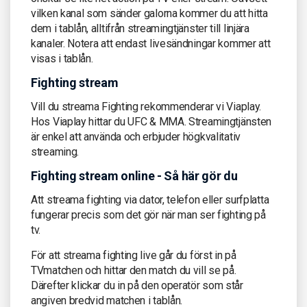
vilken kanal som sänder galorna kommer du att hitta
dem i tablån, alltifrån streamingtjänster till linjära
kanaler. Notera att endast livesändningar kommer att
visas i tablån.
Fighting stream
Vill du streama Fighting rekommenderar vi Viaplay.
Hos Viaplay hittar du UFC & MMA. Streamingtjänsten
är enkel att använda och erbjuder högkvalitativ
streaming.
Fighting stream online - Så här gör du
Att streama fighting via dator, telefon eller surfplatta
fungerar precis som det gör när man ser fighting på
tv.
För att streama fighting live går du först in på
TVmatchen och hittar den match du vill se på.
Därefter klickar du in på den operatör som står
angiven bredvid matchen i tablån.