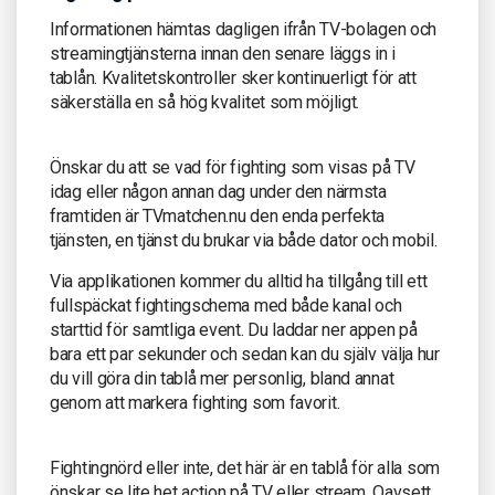
Informationen hämtas dagligen ifrån TV-bolagen och
streamingtjänsterna innan den senare läggs in i
tablån. Kvalitetskontroller sker kontinuerligt för att
säkerställa en så hög kvalitet som möjligt.
Önskar du att se vad för fighting som visas på TV
idag eller någon annan dag under den närmsta
framtiden är TVmatchen.nu den enda perfekta
tjänsten, en tjänst du brukar via både dator och mobil.
Via applikationen kommer du alltid ha tillgång till ett
fullspäckat fightingschema med både kanal och
starttid för samtliga event. Du laddar ner appen på
bara ett par sekunder och sedan kan du själv välja hur
du vill göra din tablå mer personlig, bland annat
genom att markera fighting som favorit.
Fightingnörd eller inte, det här är en tablå för alla som
önskar se lite het action på TV eller stream. Oavsett