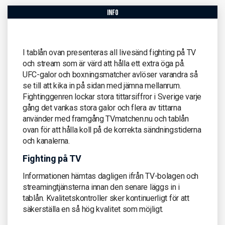
info
I tablån ovan presenteras all livesänd fighting på TV
och stream som är värd att hålla ett extra öga på.
UFC-galor och boxningsmatcher avlöser varandra så
se till att kika in på sidan med jämna mellanrum.
Fightinggenren lockar stora tittarsiffror i Sverige varje
gång det vankas stora galor och flera av tittarna
använder med framgång TVmatchen.nu och tablån
ovan för att hålla koll på de korrekta sändningstiderna
och kanalerna.
Fighting på TV
Informationen hämtas dagligen ifrån TV-bolagen och
streamingtjänsterna innan den senare läggs in i
tablån. Kvalitetskontroller sker kontinuerligt för att
säkerställa en så hög kvalitet som möjligt.