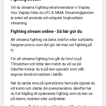
Vill du streama Fighting rekommenderar vi Viaplay.
Hos Viaplay hittar du UFC & MMA. Streamingtjänsten
är enkel att använda och erbjuder högkvalitativ
streaming.
Fighting stream online - Så här gör du
Att streama fighting via dator, telefon eller surfplatta
fungerar precis som det gör när man ser fighting på
tv.
För att streama fighting live går du först in på
TVmatchen och hittar den match du vill se på.
Därefter klickar du in på den operatör som står
angiven bredvid matchen i tablån.
När du landar inne på operatörens hemsida öppnar du
ett konto och startar din prenumeration, därefter har
du full tillgång till spännande fighting som du kan se
på datorn, mobilen eller surfplattan.