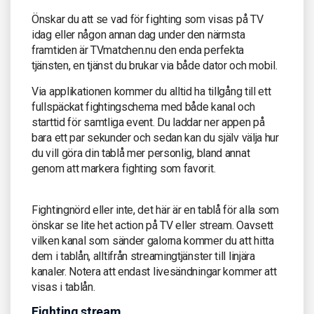
Önskar du att se vad för fighting som visas på TV
idag eller någon annan dag under den närmsta
framtiden är TVmatchen.nu den enda perfekta
tjänsten, en tjänst du brukar via både dator och mobil.
Via applikationen kommer du alltid ha tillgång till ett
fullspäckat fightingschema med både kanal och
starttid för samtliga event. Du laddar ner appen på
bara ett par sekunder och sedan kan du själv välja hur
du vill göra din tablå mer personlig, bland annat
genom att markera fighting som favorit.
Fightingnörd eller inte, det här är en tablå för alla som
önskar se lite het action på TV eller stream. Oavsett
vilken kanal som sänder galorna kommer du att hitta
dem i tablån, alltifrån streamingtjänster till linjära
kanaler. Notera att endast livesändningar kommer att
visas i tablån.
Fighting stream