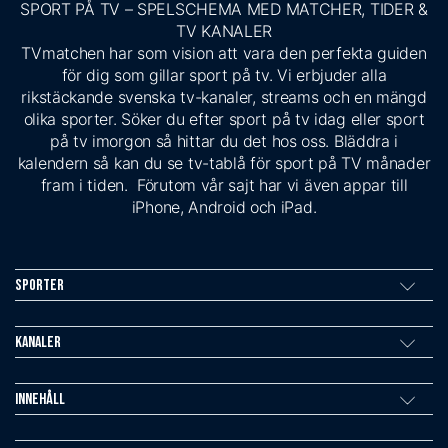
SPORT PÅ TV – SPELSCHEMA MED MATCHER, TIDER &
TV KANALER
TVmatchen har som vision att vara den perfekta guiden
för dig som gillar sport på tv. Vi erbjuder alla
rikstäckande svenska tv-kanaler, streams och en mängd
olika sporter. Söker du efter sport på tv idag eller sport
på tv imorgon så hittar du det hos oss. Bläddra i
kalendern så kan du se tv-tablå för sport på TV månader
fram i tiden. Förutom vår sajt har vi även appar till
iPhone, Android och iPad.
Sporter
Kanaler
Innehåll