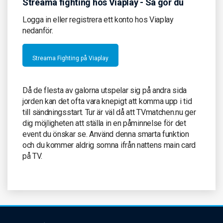
Streama fighting hos Viaplay - Så gör du
Logga in eller registrera ett konto hos Viaplay
nedanför.
Streama Fighting på Viaplay
Då de flesta av galorna utspelar sig på andra sida
jorden kan det ofta vara knepigt att komma upp i tid
till sändningsstart. Tur är väl då att TVmatchen.nu ger
dig möjligheten att ställa in en påminnelse för det
event du önskar se. Använd denna smarta funktion
och du kommer aldrig somna ifrån nattens main card
på TV.