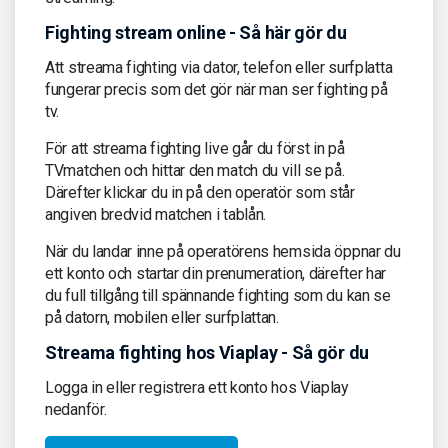
Fighting stream online - Så här gör du
Att streama fighting via dator, telefon eller surfplatta
fungerar precis som det gör när man ser fighting på
tv.
För att streama fighting live går du först in på
TVmatchen och hittar den match du vill se på.
Därefter klickar du in på den operatör som står
angiven bredvid matchen i tablån.
När du landar inne på operatörens hemsida öppnar du
ett konto och startar din prenumeration, därefter har
du full tillgång till spännande fighting som du kan se
på datorn, mobilen eller surfplattan.
Streama fighting hos Viaplay - Så gör du
Logga in eller registrera ett konto hos Viaplay
nedanför.