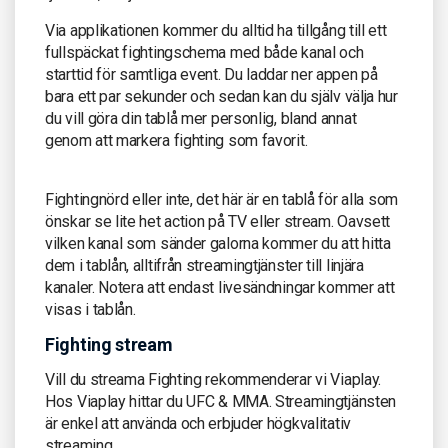
Via applikationen kommer du alltid ha tillgång till ett
fullspäckat fightingschema med både kanal och
starttid för samtliga event. Du laddar ner appen på
bara ett par sekunder och sedan kan du själv välja hur
du vill göra din tablå mer personlig, bland annat
genom att markera fighting som favorit.
Fightingnörd eller inte, det här är en tablå för alla som
önskar se lite het action på TV eller stream. Oavsett
vilken kanal som sänder galorna kommer du att hitta
dem i tablån, alltifrån streamingtjänster till linjära
kanaler. Notera att endast livesändningar kommer att
visas i tablån.
Fighting stream
Vill du streama Fighting rekommenderar vi Viaplay.
Hos Viaplay hittar du UFC & MMA. Streamingtjänsten
är enkel att använda och erbjuder högkvalitativ
streaming.