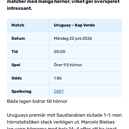
matcher med många hörnor, vilket gör överspelet
intressant.
Match
Uruguay – Kap Verde
Datum
Måndag 22 juni 2026
Tid
00:00
Spel
Över 9.5 hörnor
Odds
1.86
Spelbolag
DBET
Båda lagen bidrar till hörnor
Uruguays premiär mot Saudiarabien slutade 1–1, men
hörnstatistiken stack verkligen ut. Marcelo Bielsas
lag vann hörnorna med hela 14–4 efter att ha jagat