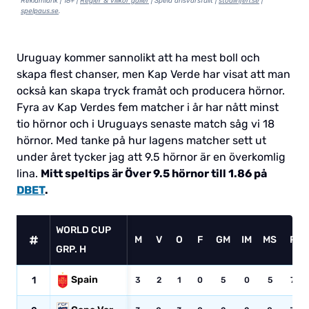
Reklamlänk | 18+ |
Regler & villkor gäller
| Spela ansvarsfullt |
stodlinjen.se
|
spelpaus.se
.
Uruguay kommer sannolikt att ha mest boll och
skapa flest chanser, men Kap Verde har visat att man
också kan skapa tryck framåt och producera hörnor.
Fyra av Kap Verdes fem matcher i år har nått minst
tio hörnor och i Uruguays senaste match såg vi 18
hörnor. Med tanke på hur lagens matcher sett ut
under året tycker jag att 9.5 hörnor är en överkomlig
lina.
Mitt speltips är Över 9.5 hörnor till 1.86 på
DBET
.
WORLD CUP
#
M
V
O
F
GM
IM
MS
P
GRP. H
Spain
1
3
2
1
0
5
0
5
7