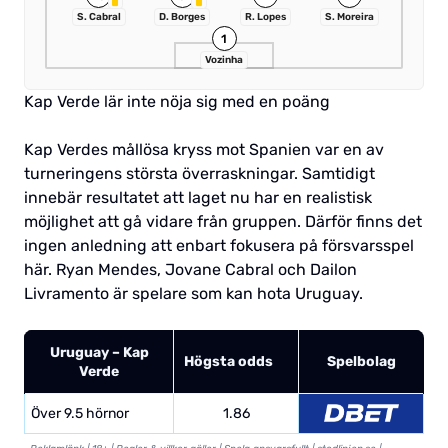
S. Cabral
D. Borges
R. Lopes
S. Moreira
1
Vozinha
Kap Verde lär inte nöja sig med en poäng
Kap Verdes mållösa kryss mot Spanien var en av
turneringens största överraskningar. Samtidigt
innebär resultatet att laget nu har en realistisk
möjlighet att gå vidare från gruppen. Därför finns det
ingen anledning att enbart fokusera på försvarsspel
här. Ryan Mendes, Jovane Cabral och Dailon
Livramento är spelare som kan hota Uruguay.
Uruguay – Kap
Högsta odds
Spelbolag
Verde
Över 9.5 hörnor
1.86