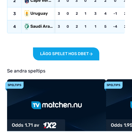
Cape Verde
2
3
0
3
0
2
2
0
3
Uruguay
3
3
0
2
1
3
4
-1
2
Saudi Arabia
4
3
0
2
1
1
5
-4
2
LÄGG SPELET HOS DBET
Se andra speltips
SPELTIPS
SPELTIPS
Odds 1.71 av
Odds 1.95