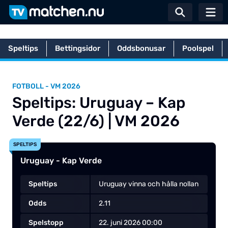
Växla sö
Speltips
Bettingsidor
Oddsbonusar
Poolspel
Hem
Betting
Speltips
Speltips: Uruguay – Kap Verde (22/6) | VM
FOTBOLL - VM 2026
Speltips: Uruguay – Kap
Verde (22/6) | VM 2026
SPELTIPS
Uruguay - Kap Verde
Speltips
Uruguay vinna och hålla nollan
Odds
2.11
Spelstopp
22. juni 2026 00:00