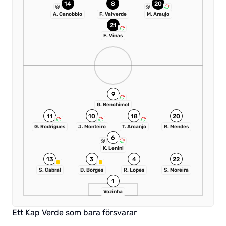
14
8
20
A. Canobbio
F. Valverde
M. Araujo
21
F. Vinas
9
G. Benchimol
11
10
18
20
G. Rodrigues
J. Monteiro
T. Arcanjo
R. Mendes
6
K. Lenini
13
3
4
22
S. Cabral
D. Borges
R. Lopes
S. Moreira
1
Vozinha
Ett Kap Verde som bara försvarar