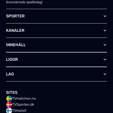
licensierade spelbolag!
SPORTER
Fotboll
KANALER
Ishockey
Amerikansk fotboll
Viaplay SE
Basket
INNEHÅLL
TV4 Play Sport Total
Handboll
Kanal 5
Om oss
Rugby
HBO Max (SE)
LIGOR
Kontakta oss
Innebandy
Alla kanaler
Annonsera
Futsal
EFL-cupen
Skapa egen TV-tablå
LAG
Bandy
Championship
Telia – paket & erbjudanden
Friidrott
FA-cupen
Arsenal FC
Skriv för oss
Tennis
Premier League
Manchester City
SITES
Golf
Champions League
Liverpool FC
TVmatchen.nu
Fighting
Europa League
Chelsea FC
TVSporten.dk
Motor
UEFA Nations League A
Manchester United
TVmatsit
Vinterstudio
Ligue 1