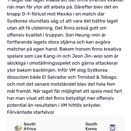
när man får ytor att arbeta på. Därefter blev det en
knapp 0–1-förlust mot Mexiko i en match där
Sydkorea stundtals såg ut att vara det bättre laget
utan att få utdelning. Det finns också gott om
offensiv kvalitet i truppen. Son Heung-min är
fortfarande lagets stora stjärna och kan avgöra
matcher på egen hand. Bakom honom finns kreativa
spelare som Lee Kang-in och Jeon Jin-woo som är
skickliga i omställningsspelet och gärna attackerar
ytor bakom backlinjen. Inför VM slog Sydkorea
dessutom både El Salvador och Trinidad & Tobago,
och mot det senare motståndet blev det hela fem
mål framåt. När laget får möjlighet att spela med fart
har man visat att det finns betydligt mer offensiv
potential än resultaten i VM hittills antyder.
Förväntade startelvor
South
South
Africa
Korea