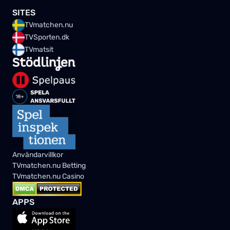
Tennis
Premier League
Manchester City
SITES
Golf
Champions League
Liverpool FC
TVmatchen.nu
Fighting
Europa League
Chelsea FC
TVSporten.dk
Motor
UEFA Nations League A
Manchester United
TVmatsit
Vinterstudio
Ligue 1
PSG
Trav
Bundesliga
FC Bayern München
Serie A
Borussia Dortmund
La Liga
Leipzig
Allsvenskan
AS Roma
Svenska cupen
Inter
Superettan
AC Milan
Fotbolls-VM 2026
Juventus
SHL
Användarvillkor
Real Madrid
NHL
TVmatchen.nu Betting
FC Barcelona
Hockeyallsvenskan
TVmatchen.nu Casino
AIK
NBA
Malmö FF
NFL
APPS
Djurgårdens IF
Formel 1
IFK Göteborg
UEFA Conference League