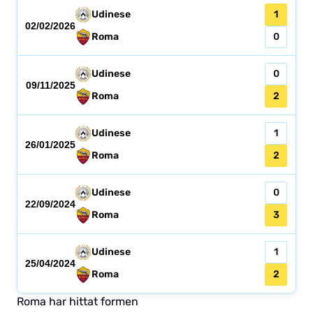
Udinese
1
02/02/2026
Roma
0
Udinese
0
09/11/2025
Roma
2
Udinese
1
26/01/2025
Roma
2
Udinese
0
22/09/2024
Roma
3
Udinese
1
25/04/2024
Roma
2
Roma har hittat formen