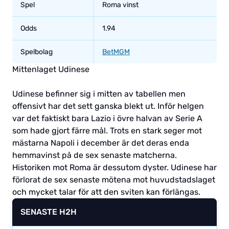
Spel
Roma vinst
Odds
1.94
Spelbolag
BetMGM
Mittenlaget Udinese
Udinese befinner sig i mitten av tabellen men
offensivt har det sett ganska blekt ut. Inför helgen
var det faktiskt bara Lazio i övre halvan av Serie A
som hade gjort färre mål. Trots en stark seger mot
mästarna Napoli i december är det deras enda
hemmavinst på de sex senaste matcherna.
Historiken mot Roma är dessutom dyster. Udinese har
förlorat de sex senaste mötena mot huvudstadslaget
och mycket talar för att den sviten kan förlängas.
SENASTE H2H