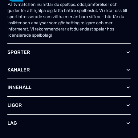
På tvmatchen.nu hittar du speltips, oddsjämförelser och
guider för att hjälpa dig fatta bättre spelbeslut. Vi riktar oss till
sportintresserade som vill ha mer än bara siffror – här får du
insikter och analyser som gör betting roligare och mer
informerat. Vi rekommenderar att du endast spelar hos
licensierade spelbolag!
SPORTER
Fotboll
KANALER
Ishockey
Amerikansk fotboll
Viaplay SE
Basket
INNEHÅLL
TV4 Play Sport Total
Handboll
Kanal 5
Om oss
Rugby
HBO Max (SE)
LIGOR
Kontakta oss
Innebandy
Alla kanaler
Annonsera
Futsal
EFL-cupen
Skapa egen TV-tablå
LAG
Bandy
Championship
Telia – paket & erbjudanden
Friidrott
FA-cupen
Arsenal FC
Skriv för oss