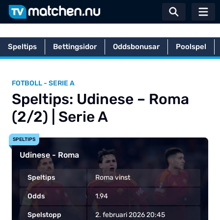
Växla sö
Speltips
Bettingsidor
Oddsbonusar
Poolspel
Hem
Betting
Speltips
Speltips: Udinese – Roma (2/2) | Serie A
FOTBOLL - SERIE A
Speltips: Udinese – Roma
(2/2) | Serie A
SPELTIPS
Udinese - Roma
Speltips
Roma vinst
Odds
1.94
Spelstopp
2. februari 2026 20:45