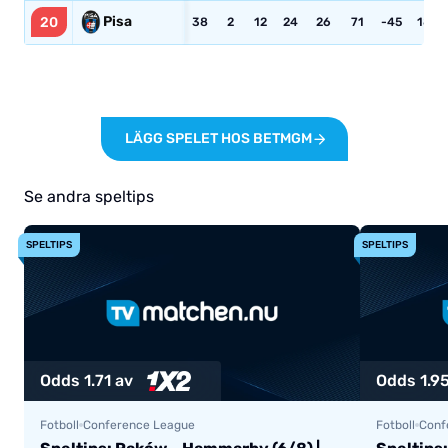
Pisa
20
38
2
12
24
26
71
-45
18
LÄGG SPELET HOS BETMGM
Se andra speltips
SPELTIPS
SPELTIPS
Odds 1.71 av
Odds 1.95
Fotboll
Conference League
Fotboll
Conf