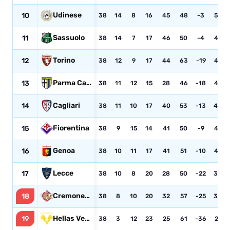
Udinese
10
38
14
8
16
45
48
-3
50
Sassuolo
11
38
14
7
17
46
50
-4
49
Torino
12
38
12
9
17
44
63
-19
45
Parma Calcio 1913
13
38
11
12
15
28
46
-18
45
Cagliari
14
38
11
10
17
40
53
-13
43
Fiorentina
15
38
9
15
14
41
50
-9
42
Genoa
16
38
10
11
17
41
51
-10
41
Lecce
17
38
10
8
20
28
50
-22
38
Cremonese
18
38
8
10
20
32
57
-25
34
Hellas Verona
19
38
3
12
23
25
61
-36
21