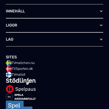
Amerikansk fotboll
Viaplay SE
Basket
INNEHÅLL
TV4 Play Sport Total
Handboll
Kanal 5
Om oss
Rugby
HBO Max (SE)
LIGOR
Kontakta oss
Innebandy
Alla kanaler
Annonsera
Futsal
EFL-cupen
Skapa egen TV-tablå
LAG
Bandy
Championship
Telia – paket & erbjudanden
Friidrott
FA-cupen
Arsenal FC
Skriv för oss
Tennis
Premier League
Manchester City
SITES
Golf
Champions League
Liverpool FC
TVmatchen.nu
Fighting
Europa League
Chelsea FC
TVSporten.dk
Motor
UEFA Nations League A
Manchester United
TVmatsit
Vinterstudio
Ligue 1
PSG
Trav
Bundesliga
FC Bayern München
Serie A
Borussia Dortmund
La Liga
Leipzig
Allsvenskan
AS Roma
Svenska cupen
Inter