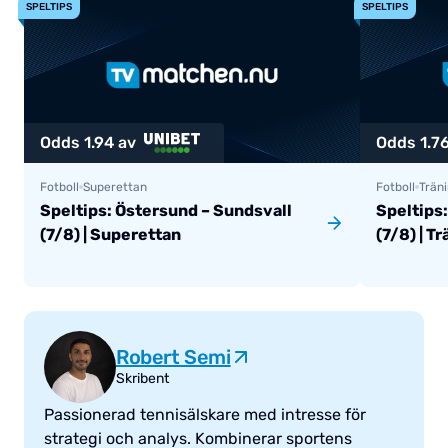
SPELTIPS
SPELTIPS
Odds 1.94 av
Odds 1.76
Fotboll
Superettan
Fotboll
Trän
Speltips: Östersund – Sundsvall
Speltips:
(7/8) | Superettan
(7/8) | 
Robert Semi
Skribent
Passionerad tennisälskare med intresse för
strategi och analys. Kombinerar sportens