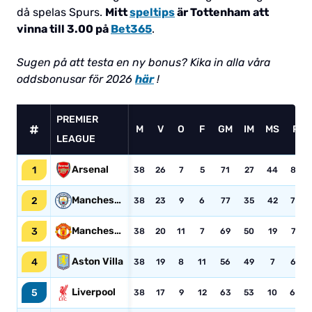
då spelas Spurs.
Mitt
speltips
är Tottenham att
vinna till 3.00 på
Bet365
.
Sugen på att testa en ny bonus? Kika in alla våra
oddsbonusar för 2026
här
!
PREMIER
#
M
V
O
F
GM
IM
MS
P
LEAGUE
Arsenal
1
38
26
7
5
71
27
44
85
Manchester City
2
38
23
9
6
77
35
42
78
Manchester United
3
38
20
11
7
69
50
19
71
Aston Villa
4
38
19
8
11
56
49
7
65
Liverpool
5
38
17
9
12
63
53
10
60