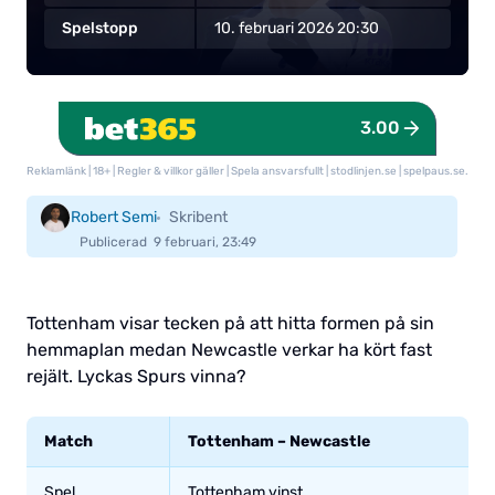
Spelstopp
10. februari 2026 20:30
3.00
TILL BOOKMAKER
Reklamlänk | 18+ |
Regler & villkor gäller
| Spela ansvarsfullt |
stodlinjen.se
|
spelpaus.se
.
Robert Semi
Skribent
Publicerad
9 februari, 23:49
Tottenham visar tecken på att hitta formen på sin
hemmaplan medan Newcastle verkar ha kört fast
rejält. Lyckas Spurs vinna?
Match
Tottenham – Newcastle
Spel
Tottenham vinst