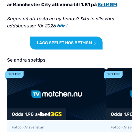
är Manchester City att vinna till 1.81 på
BetMGM
.
Sugen på att testa en ny bonus? Kika in alla våra
oddsbonusar för 2026
här
!
LÄGG SPELET HOS BETMGM
Se andra speltips
SPELTIPS
SPELTIPS
Odds 1.98 av
Odds 1.9
Fotboll
Allsvenskan
Fotboll
Alls