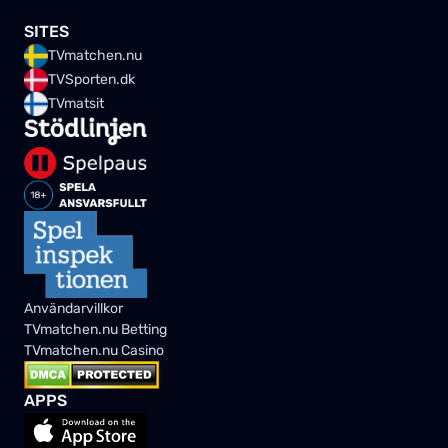
Arsenal FC
Skriv för oss
Tennis
Premier League
Manchester City
SITES
Golf
Champions League
Liverpool FC
TVmatchen.nu
Fighting
Europa League
Chelsea FC
TVSporten.dk
Motor
UEFA Nations League A
Manchester United
TVmatsit
Vinterstudio
Ligue 1
PSG
Trav
Bundesliga
FC Bayern München
Serie A
Borussia Dortmund
La Liga
Leipzig
Allsvenskan
AS Roma
Svenska cupen
Inter
Superettan
AC Milan
Fotbolls-VM 2026
Juventus
SHL
Användarvillkor
Real Madrid
NHL
TVmatchen.nu Betting
FC Barcelona
Hockeyallsvenskan
TVmatchen.nu Casino
AIK
NBA
Malmö FF
NFL
APPS
Djurgårdens IF
Formel 1
IFK Göteborg
UEFA Conference League