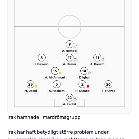
9
A. Hamadi
8
17
11
I. Bayesh
A. Jasim
A. Qasem
16
14
A. Al-Ammari
Z. Iqbal
23
5
2
26
M. Doski
A. Hashem
R. Sulaka
F. Putros
22
A. Fadhil
Irak hamnade i mardrömsgrupp
Irak har haft betydligt större problem under