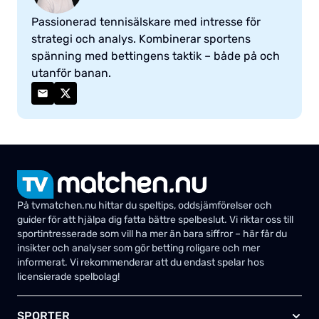
Passionerad tennisälskare med intresse för
strategi och analys. Kombinerar sportens
spänning med bettingens taktik – både på och
utanför banan.
På tvmatchen.nu hittar du speltips, oddsjämförelser och
guider för att hjälpa dig fatta bättre spelbeslut. Vi riktar oss till
sportintresserade som vill ha mer än bara siffror – här får du
insikter och analyser som gör betting roligare och mer
informerat. Vi rekommenderar att du endast spelar hos
licensierade spelbolag!
SPORTER