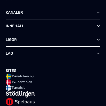
Fotboll
KANALER
Ishockey
Amerikansk fotboll
Viaplay SE
Basket
INNEHÅLL
TV4 Play Sport Total
Handboll
Kanal 5
Om oss
Rugby
HBO Max (SE)
LIGOR
Kontakta oss
Innebandy
Alla kanaler
Annonsera
Futsal
EFL-cupen
Skapa egen TV-tablå
LAG
Bandy
Championship
Telia – paket & erbjudanden
Friidrott
FA-cupen
Arsenal FC
Skriv för oss
Tennis
Premier League
Manchester City
SITES
Golf
Champions League
Liverpool FC
TVmatchen.nu
Fighting
Europa League
Chelsea FC
TVSporten.dk
Motor
UEFA Nations League A
Manchester United
TVmatsit
Vinterstudio
Ligue 1
PSG
Trav
Bundesliga
FC Bayern München
Serie A
Borussia Dortmund