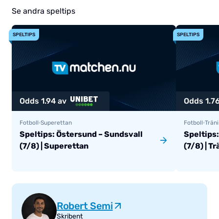
Se andra speltips
SPELTIPS
SPELTIPS
Odds 1.94 av
Odds 1.76
Fotboll
Superettan
Fotboll
Trän
Speltips: Östersund – Sundsvall
Speltips:
(7/8) | Superettan
(7/8) | 
Robert Semi
Skribent