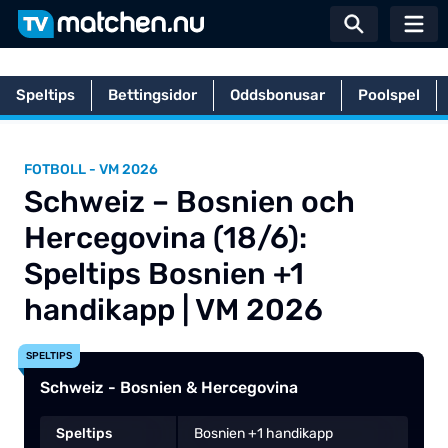
Växla sö
Speltips
Bettingsidor
Oddsbonusar
Poolspel
Hem
Betting
Speltips
Schweiz – Bosnien och Hercegovina (18/6)
FOTBOLL - VM 2026
Schweiz – Bosnien och
Hercegovina (18/6):
Speltips Bosnien +1
handikapp | VM 2026
SPELTIPS
Schweiz - Bosnien & Hercegovina
Speltips
Bosnien +1 handikapp