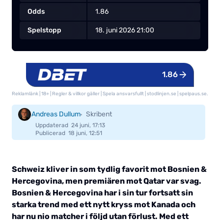
Odds
1.86
Spelstopp
18. juni 2026 21:00
1.86
TILL BOOKMAKER
Reklamlänk | 18+ |
Regler & villkor gäller
| Spela ansvarsfullt |
stodlinjen.se
|
spelpaus.se
.
Andreas Dullum
Skribent
Uppdaterad
24 juni, 17:13
Publicerad
18 juni, 12:51
Schweiz kliver in som tydlig favorit mot Bosnien &
Hercegovina, men premiären mot Qatar var svag.
Bosnien & Hercegovina har i sin tur fortsatt sin
starka trend med ett nytt kryss mot Kanada och
har nu nio matcher i följd utan förlust. Med ett