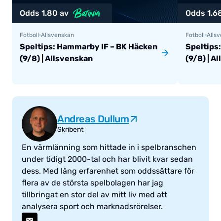
Odds 1.80 av
Odds 1.6
Fotboll
Allsvenskan
Fotboll
Alls
Speltips: Hammarby IF – BK Häcken
Speltips:
(9/8) | Allsvenskan
(9/8) | A
Andreas Dullum
Skribent
En värmlänning som hittade in i spelbranschen
under tidigt 2000-tal och har blivit kvar sedan
dess. Med lång erfarenhet som oddssättare för
flera av de största spelbolagen har jag
tillbringat en stor del av mitt liv med att
analysera sport och marknadsrörelser.