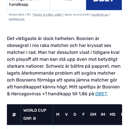
handikapp
Reklamlänk | 18+ |
Regler & villkor gäller
| Spela ansvarsfullt |
stodlinjen.se
|
spelpaus.se
.
Det viktigaste är dock helheten: Bosnien är
obesegrat i nio raka matcher och har kryssat sex
matcher i rad. Man har dessutom visat i tidigare kval
och playoff att man kan stå upp även mot betydligt
starkare nationer. Schweiz är bättre på pappret, men
lagets återkommande problem att avgöra matcher
och Bosniens förmåga att spela jämna matcher gör
att handikappet känns högt. Mitt speltips är Bosnien
& Hercegovinas +1 handikapp till 1,86 på
DBET
.
WORLD CUP
#
M
V
O
F
GM
IM
MS
P
GRP. B