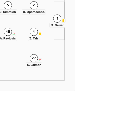
6
2
J. Kimmich
D. Upamecano
1
M. Neuer
45
4
A. Pavlovic
J. Tah
27
K. Laimer