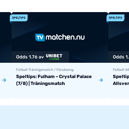
SPELTIPS
SPELTIPS
Odds 1.76 av
Odds 1.
Fotboll
Träningsmatch / Försäsong
Fotboll
Al
Speltips: Fulham – Crystal Palace
Speltip
(7/8) | Träningsmatch
Allsve