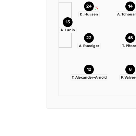
24
14
D. Huijsen
A. Tchoua
13
A. Lunin
22
45
A. Ruediger
T. Pitar
12
8
T. Alexander-Arnold
F. Valve