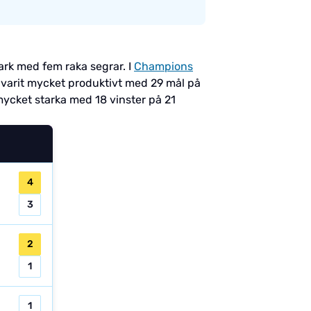
rk med fem raka segrar. I
Champions
t varit mycket produktivt med 29 mål på
mycket starka med 18 vinster på 21
4
3
2
1
1