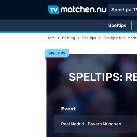
Sport på T
Speltips
Hem
Betting
Speltips
Speltips: Real Mad
SPELTIPS
SPELTIPS: R
Event
Real Madrid - Bayern München