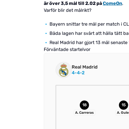
är över 3,5 mål till 2.02 på
ComeOn
.
Varför blir det målrikt?
Bayern snittar tre mål per match i CL
Båda lagen har svårt att hålla tätt b
Real Madrid har gjort 13 mål senast
Förväntade startelvor
Real Madrid
4-4-2
18
15
A. Carreras
A. Gule