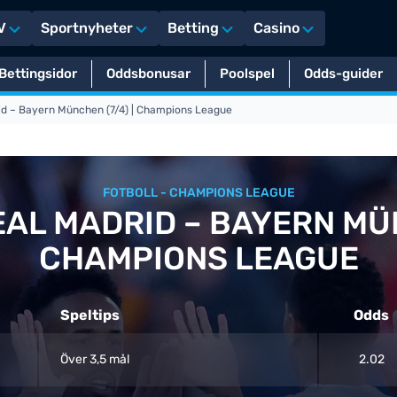
V
Sportnyheter
Betting
Casino
Bettingsidor
Oddsbonusar
Poolspel
Odds-guider
rid – Bayern München (7/4) | Champions League
FOTBOLL - CHAMPIONS LEAGUE
EAL MADRID – BAYERN MÜN
CHAMPIONS LEAGUE
Speltips
Odds
Över 3,5 mål
2.02