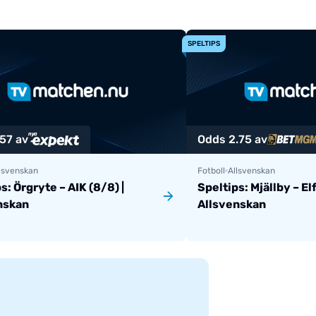
SPELTIPS
57 av
Odds 2.75 av
lsvenskan
Fotboll
Allsvenskan
s: Örgryte – AIK (8/8) |
Speltips: Mjällby – El
nskan
Allsvenskan