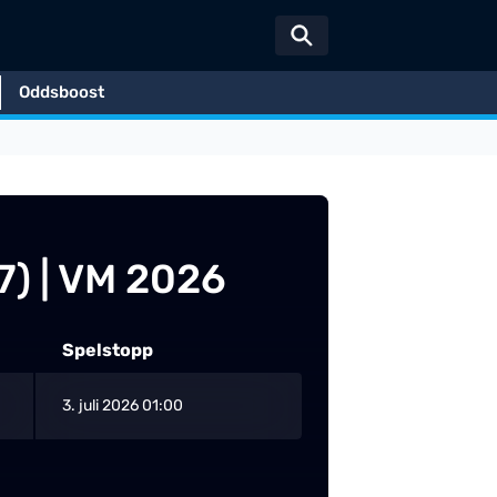
Växla sökformul
Oddsboost
) | VM 2026
Spelstopp
3. juli 2026 01:00