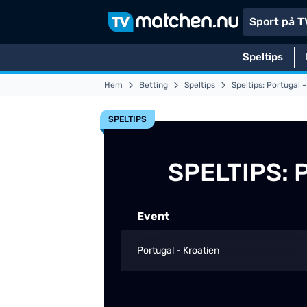
Sport på T
Speltips
Hem
Betting
Speltips
Speltips: Portugal 
SPELTIPS
SPELTIPS: 
Event
Portugal - Kroatien