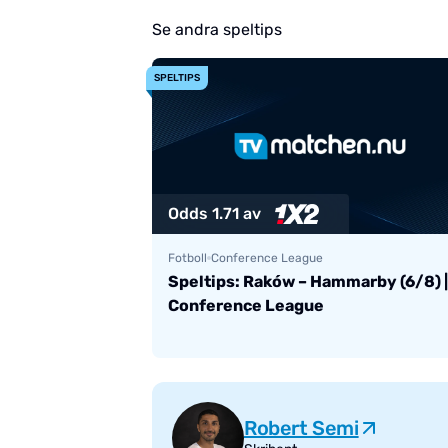
Se andra speltips
SPELTIPS
Odds 1.71 av
Fotboll
Conference League
Speltips: Raków – Hammarby (6/8) |
Conference League
Robert Semi