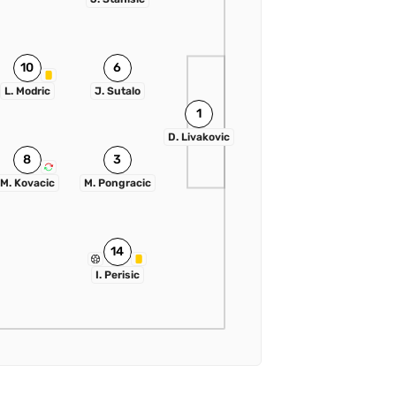
10
6
L. Modric
J. Sutalo
1
D. Livakovic
8
3
M. Kovacic
M. Pongracic
14
I. Perisic