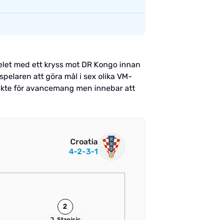
elet med ett kryss mot DR Kongo innan
pelaren att göra mål i sex olika VM-
äckte för avancemang men innebar att
Croatia
4-2-3-1
2
J. Stanisic