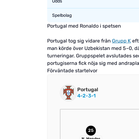
Odds
Spelbolag
Portugal med Ronaldo i spetsen
Portugal tog sig vidare från
Grupp K
eft
man körde över Uzbekistan med 5–0, där 
turneringar. Gruppspelet avslutades se
portugiserna fick nöja sig med andrapl
Förväntade startelvor
Portugal
4-2-3-1
25
N. Mendes