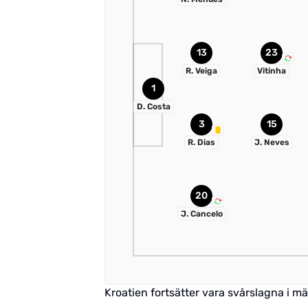
13
23
R. Veiga
Vitinha
1
D. Costa
3
15
R. Dias
J. Neves
20
J. Cancelo
Kroatien fortsätter vara svårslagna i m