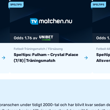
SPELTIPS
SPELTIPS
Odds 1.76 av
Odds 1.
Fotboll
Träningsmatch / Försäsong
Fotboll
Al
Speltips: Fulham – Crystal Palace
Speltip
(7/8) | Träningsmatch
Allsve
branschen under tidigt 2000-tal och har blivit kvar sedan 