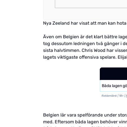
Nya Zeeland har visat att man kan hota
Även om Belgien är det klart bättre lag
tog dessutom ledningen två gånger i 
sista halvtimmen. Chris Wood har visserl
lagets viktigaste offensiva spelare. Eli
Båda lagen gö
Reklamlänk | 18+ |
Belgien lär vara spelförande under stor
med. Eftersom båda lagen behöver vinna 