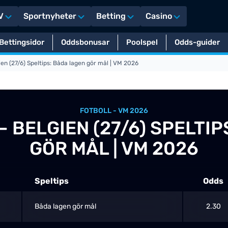
V
Sportnyheter
Betting
Casino
Bettingsidor
Oddsbonusar
Poolspel
Odds-guider
en (27/6) Speltips: Båda lagen gör mål | VM 2026
FOTBOLL - VM 2026
 BELGIEN (27/6) SPELTI
GÖR MÅL | VM 2026
Speltips
Odds
Båda lagen gör mål
2.30