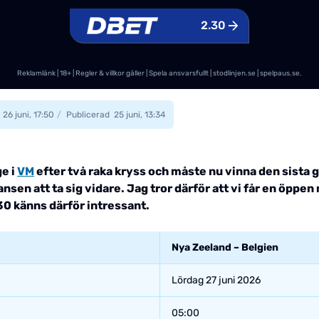
2.30
TILL BOOKMAKER
Reklamlänk | 18+ |
Regler & villkor gäller
| Spela ansvarsfullt |
stodlinjen.se
|
spelpaus.se
.
26 juni, 17:50
Publicerad
25 juni, 13:34
ge i
VM
efter två raka kryss och måste nu vinna den sist
nsen att ta sig vidare. Jag tror därför att vi får en öppen
.30 känns därför intressant.
Nya Zeeland – Belgien
Lördag 27 juni 2026
05:00