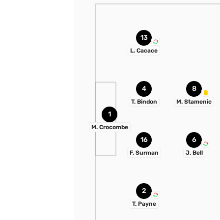
13
L. Cacace
4
8
T. Bindon
M. Stamenic
1
M. Crocombe
16
6
F. Surman
J. Bell
2
T. Payne