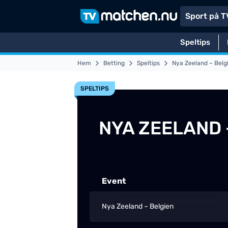
Sport på T
Speltips
Hem
Betting
Speltips
Nya Zeeland – Belgi
SPELTIPS
NYA ZEELAND –
Event
Nya Zeeland – Belgien