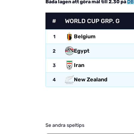
Båda lagen att göra mål till 2.30 på
DB
#
WORLD CUP GRP. G
Belgium
1
Egypt
2
Iran
3
New Zealand
4
Se andra speltips