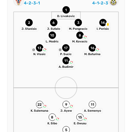
4-2-3-1
4-1-2-3
1
D. Livakovic
2
6
3
14
J. Stanisic
J. Sutalo
M. Pongracic
I. Perisic
10
8
L. Modric
M. Kovacic
13
17
16
N. Vlasic
P. Sucic
M. Baturina
11
A. Budimir
22
9
11
K. Sulemana
J. Ayew
A. Semenyo
8
15
K. Sibo
E. Owusu
5