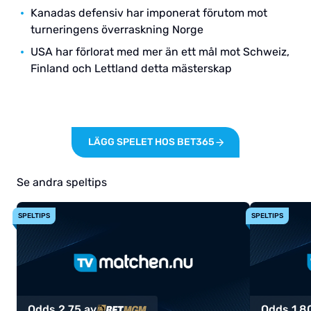
Kanadas defensiv har imponerat förutom mot
turneringens överraskning Norge
USA har förlorat med mer än ett mål mot Schweiz,
Finland och Lettland detta mästerskap
LÄGG SPELET HOS BET365
Se andra speltips
SPELTIPS
SPELTIPS
Odds 2.75 av
Odds 1.8