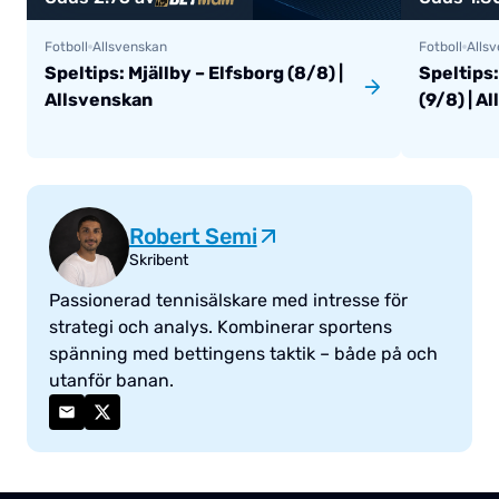
Fotboll
Allsvenskan
Fotboll
Alls
Speltips: Mjällby – Elfsborg (8/8) |
Speltips
Allsvenskan
(9/8) | A
Robert Semi
Skribent
Passionerad tennisälskare med intresse för
strategi och analys. Kombinerar sportens
spänning med bettingens taktik – både på och
utanför banan.