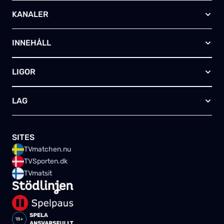
Fotboll
KANALER
Ishockey
Amerikansk fotboll
Viaplay SE
Basket
INNEHÅLL
TV4 Play Sport Total
Handboll
Kanal 5
Om oss
Rugby
HBO Max (SE)
LIGOR
Kontakta oss
Innebandy
Alla kanaler
Annonsera
Futsal
EFL-cupen
Skapa egen TV-tablå
LAG
Bandy
Championship
Telia – paket & erbjudanden
Friidrott
FA-cupen
Arsenal FC
Skriv för oss
Tennis
Premier League
Manchester City
SITES
Golf
Champions League
Liverpool FC
TVmatchen.nu
Fighting
Europa League
Chelsea FC
TVSporten.dk
Motor
UEFA Nations League A
Manchester United
TVmatsit
Vinterstudio
Ligue 1
PSG
Trav
Bundesliga
FC Bayern München
Serie A
Borussia Dortmund
La Liga
Leipzig