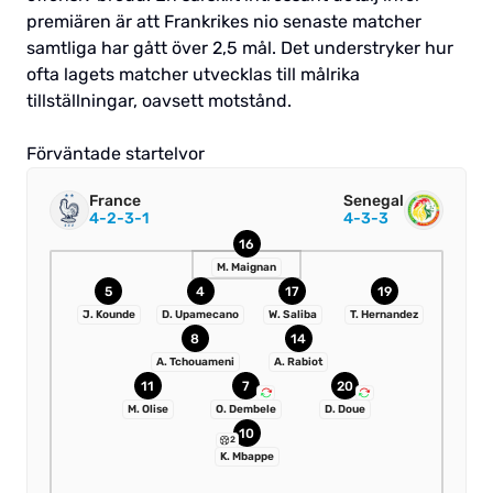
premiären är att Frankrikes nio senaste matcher
samtliga har gått över 2,5 mål. Det understryker hur
ofta lagets matcher utvecklas till målrika
tillställningar, oavsett motstånd.
Förväntade startelvor
France
Senegal
4-2-3-1
4-3-3
16
M. Maignan
5
4
17
19
J. Kounde
D. Upamecano
W. Saliba
T. Hernandez
8
14
A. Tchouameni
A. Rabiot
11
7
20
M. Olise
O. Dembele
D. Doue
10
2
K. Mbappe