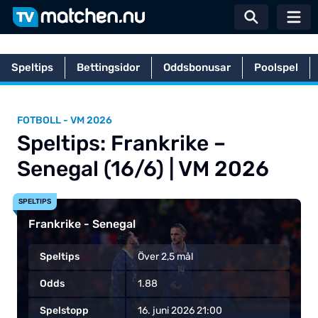
Växla sö
Speltips
Bettingsidor
Oddsbonusar
Poolspel
Hem
Betting
Speltips
Speltips: Frankrike – Senegal (16/6) | VM 
FOTBOLL - VM 2026
Speltips: Frankrike –
Senegal (16/6) | VM 2026
SPELTIPS
Frankrike - Senegal
Speltips
Över 2,5 mål
Odds
1.88
Spelstopp
16. juni 2026 21:00