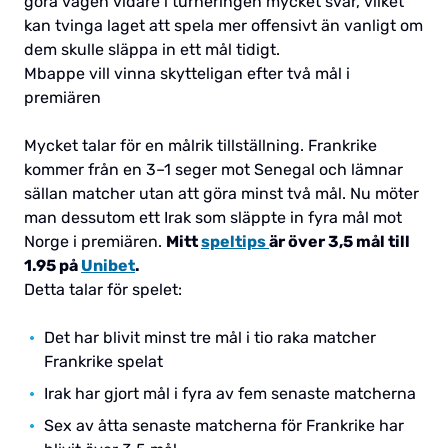
göra vägen vidare i turneringen mycket svår, vilket
kan tvinga laget att spela mer offensivt än vanligt om
dem skulle släppa in ett mål tidigt.
Mbappe vill vinna skytteligan efter två mål i
premiären
Mycket talar för en målrik tillställning. Frankrike
kommer från en 3–1 seger mot Senegal och lämnar
sällan matcher utan att göra minst två mål. Nu möter
man dessutom ett Irak som släppte in fyra mål mot
Norge i premiären.
Mitt
speltips
är över 3,5 mål till
1.95 på
Unibet
.
Detta talar för spelet:
Det har blivit minst tre mål i tio raka matcher
Frankrike spelat
Irak har gjort mål i fyra av fem senaste matcherna
Sex av åtta senaste matcherna för Frankrike har