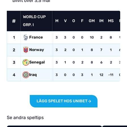
blivit över 3,5 mål
WORLD CUP
#
M
V
O
F
GM
IM
MS
P
GRP. I
France
1
3
3
0
0
10
2
8
9
Norway
2
3
2
0
1
8
7
1
6
Senegal
3
3
1
0
2
8
6
2
3
Iraq
4
3
0
0
3
1
12
-11
0
LÄGG SPELET HOS UNIBET
Se andra speltips