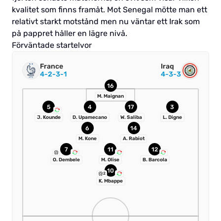
kvalitet som finns framåt. Mot Senegal mötte man ett
relativt starkt motstånd men nu väntar ett Irak som
på pappret håller en lägre nivå.
Förväntade startelvor
France
Iraq
4-2-3-1
4-3-3
16
M. Maignan
5
4
17
3
J. Kounde
D. Upamecano
W. Saliba
L. Digne
6
14
M. Kone
A. Rabiot
7
11
12
O. Dembele
M. Olise
B. Barcola
10
2
K. Mbappe