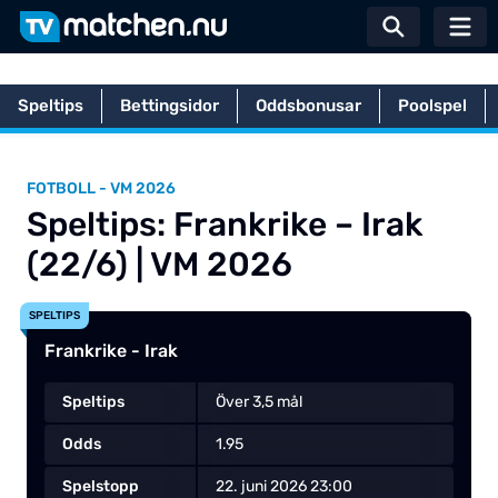
Växla sö
Speltips
Bettingsidor
Oddsbonusar
Poolspel
Hem
Betting
Speltips
Speltips: Frankrike – Irak (22/6) | VM 2026
FOTBOLL - VM 2026
Speltips: Frankrike – Irak
(22/6) | VM 2026
SPELTIPS
Frankrike - Irak
Speltips
Över 3,5 mål
Odds
1.95
Spelstopp
22. juni 2026 23:00