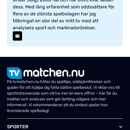
dess. Med lång erfarenhet som oddssättare för
flera av de största spelbolagen har jag
tillbringat en stor del av mitt liv med att
analysera sport och marknadsrörelser.
På tvmatchen.nu hittar du speltips, oddsjämförelser och
guider för att hjälpa dig fatta bättre spelbeslut. Vi riktar oss till
sportintresserade som vill ha mer än bara siffror – här får du
insikter och analyser som gör betting roligare och mer
informerat. Vi rekommenderar att du endast spelar hos
licensierade spelbolag!
SPORTER