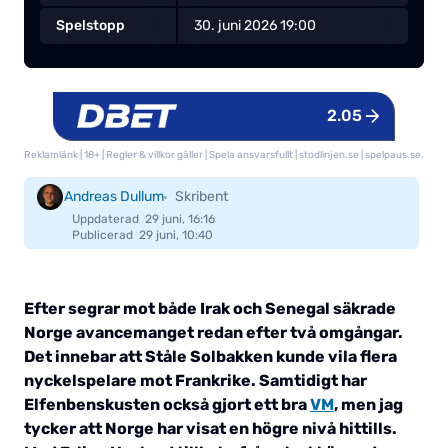
Spelstopp
30. juni 2026 19:00
2.05
TILL BOOKMAKER
Reklamlänk | 18+ |
Regler & villkor gäller
| Spela ansvarsfullt |
stodlinjen.se
|
spelpaus.se
.
Andreas Dullum
Skribent
Uppdaterad
29 juni, 16:16
Publicerad
29 juni, 10:40
Efter segrar mot både Irak och Senegal säkrade
Norge avancemanget redan efter två omgångar.
Det innebar att Ståle Solbakken kunde vila flera
nyckelspelare mot Frankrike. Samtidigt har
Elfenbenskusten också gjort ett bra
VM
, men jag
tycker att Norge har visat en högre nivå hittills.