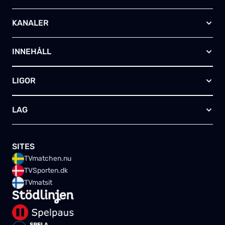
Fotboll
KANALER
Ishockey
Amerikansk fotboll
Viaplay SE
Basket
INNEHÅLL
TV4 Play Sport Total
Handboll
Kanal 5
Om oss
Rugby
HBO Max (SE)
LIGOR
Kontakta oss
Innebandy
Alla kanaler
Annonsera
Futsal
EFL-cupen
Skapa egen TV-tablå
LAG
Bandy
Championship
Telia – paket & erbjudanden
Friidrott
FA-cupen
Arsenal FC
Skriv för oss
Tennis
Premier League
Manchester City
SITES
Golf
Champions League
Liverpool FC
TVmatchen.nu
Fighting
Europa League
Chelsea FC
TVSporten.dk
Motor
UEFA Nations League A
Manchester United
TVmatsit
Vinterstudio
Ligue 1
PSG
Trav
Bundesliga
FC Bayern München
Serie A
Borussia Dortmund
La Liga