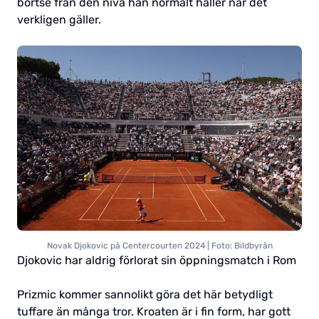
bortse från den nivå han normalt håller när det
verkligen gäller.
Novak Djokovic på Centercourten 2024 | Foto: Bildbyrån
Djokovic har aldrig förlorat sin öppningsmatch i Rom
Prizmic kommer sannolikt göra det här betydligt
tuffare än många tror. Kroaten är i fin form, har gott