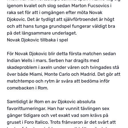
igenom kvalet och slog sedan Marton Fucsovics i
raka set för att i omgången efter möta Novak
Djokovic. Det är tydligt att självförtroendet är högt
och att hans tunga grundspel fungerar väldigt bra
på det långsammare underlaget.
Novak Djokovic tillbaka i spel
För Novak Djokovic blir detta första matchen sedan
Indian Wells i mars. Serben har dragits med
skadeproblem i axeln under våren och tvingades stå
över både Miami, Monte Carlo och Madrid. Det gör att
matchtempo och rytm är svåra att bedöma inför
comebacken i Rom.
Samtidigt är Rom en av Djokovic absoluta
favoritturneringar. Han har vunnit tävlingen sex
gånger tidigare och vet exakt vad som krävs på
gruset i Foro Italico. Trots frånvaron är det svårt att