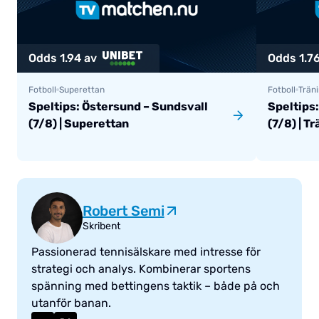
Odds 1.94 av
Odds 1.76
Fotboll
Superettan
Fotboll
Trän
Speltips: Östersund – Sundsvall
Speltips:
(7/8) | Superettan
(7/8) | 
Robert Semi
Skribent
Passionerad tennisälskare med intresse för
strategi och analys. Kombinerar sportens
spänning med bettingens taktik – både på och
utanför banan.