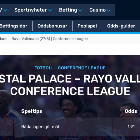
V
Sportnyheter
Betting
Casino
Bettingsidor
Oddsbonusar
Poolspel
Odds-guider
alace – Rayo Vallecano (27/5) | Conference League
FOTBOLL - CONFERENCE LEAGUE
STAL PALACE – RAYO VALL
CONFERENCE LEAGUE
Speltips
Odds
Båda lagen gör mål
1.91