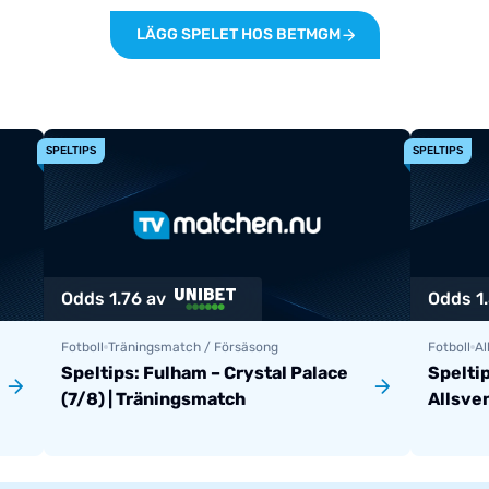
LÄGG SPELET HOS BETMGM
SPELTIPS
SPELTIPS
Odds 1.76 av
Odds 1.
Fotboll
Träningsmatch / Försäsong
Fotboll
Al
Speltips: Fulham – Crystal Palace
Speltip
(7/8) | Träningsmatch
Allsve