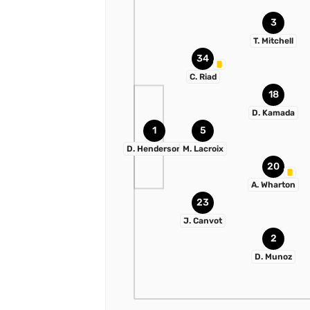
3
T. Mitchell
34
C. Riad
18
D. Kamada
1
5
D. Henderson
M. Lacroix
20
A. Wharton
23
J. Canvot
2
D. Munoz