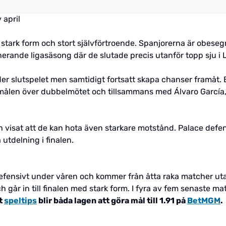
 april
stark form och stort självförtroende. Spanjorerna är obeseg
ande ligasäsong där de slutade precis utanför topp sju i L
nder slutspelet men samtidigt fortsatt skapa chanser framåt.
ålen över dubbelmötet och tillsammans med Álvaro García, S
ch visat att de kan hota även starkare motstånd. Palace def
utdelning i finalen.
defensivt under våren och kommer från åtta raka matcher uta
ch går in till finalen med stark form. I fyra av fem senaste 
t
speltips
blir båda lagen att göra mål till 1.91 på
BetMGM
.