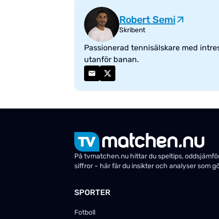
Robert Semi
Skribent
Passionerad tennisälskare med intre
utanför banan.
På tvmatchen.nu hittar du speltips, oddsjämförel
siffror – här får du insikter och analyser som 
SPORTER
Fotboll