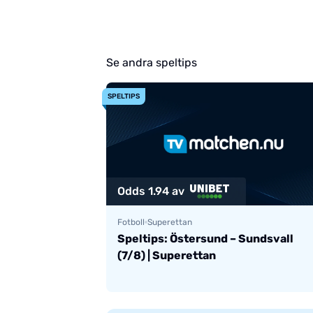
Se andra speltips
SPELTIPS
Odds 1.94 av
Fotboll
Superettan
Speltips: Östersund – Sundsvall
(7/8) | Superettan