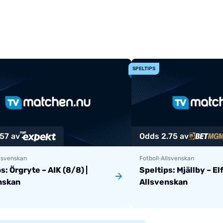
SPELTIPS
57 av
Odds 2.75 av
lsvenskan
Fotboll
Allsvenskan
s: Örgryte – AIK (8/8) |
Speltips: Mjällby – El
nskan
Allsvenskan