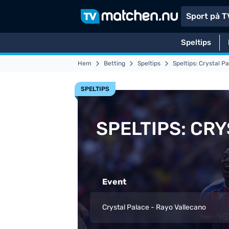
Sport på T
Speltips
Hem
Betting
Speltips
Speltips: Crystal P
SPELTIPS
SPELTIPS: CRY
Event
Crystal Palace - Rayo Vallecano