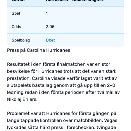
Spel
1
Odds
2.05
Spelbolag
Dbet
Press på Carolina Hurricanes
Resultatet i den första finalmatchen var en stor
besvikelse för Hurricanes trots att det var en stark
prestation. Carolina visade varför laget varit ett av
slutspelets bästa lag genom att gå upp till en 2–0
ledning redan i den första perioden efter två mål av
Nikolaj Ehlers.
Problemet var att Hurricanes för första gången på
länge tappade kontrollen över matchbilden. Vegas
lyckades sätta hård press i forechecken, tvingade