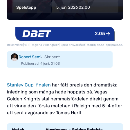
Spelstopp
5. juni 2026 02:00
2.05
TILL BOOKMAKER
Reklamlänk | 18+ |
Regler & villkor gäller
| Spela ansvarsfullt |
stodlinjen.se
|
spelpaus.se
.
Robert Semi
Skribent
Publicerad
4 juni, 01:03
Stanley Cup-finalen
har fått precis den dramatiska
inledning som många hade hoppats på. Vegas
Golden Knights stal hemmaisfördelen direkt genom
att vinna den första matchen i Raleigh med 5–4 efter
ett sent avgörande av Tomas Hertl.
Match
Hurricanes – Golden Knights