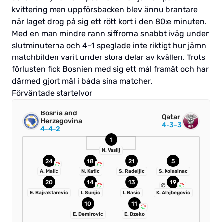
kvittering men uppförsbacken blev ännu brantare
när laget drog på sig ett rött kort i den 80:e minuten.
Med en man mindre rann siffrorna snabbt iväg under
slutminuterna och 4–1 speglade inte riktigt hur jämn
matchbilden varit under stora delar av kvällen. Trots
förlusten fick Bosnien med sig ett mål framåt och har
därmed gjort mål i båda sina matcher.
Förväntade startelvor
Bosnia and
Qatar
Herzegovina
4-3-3
4-4-2
1
N. Vasilj
24
18
21
5
A. Malic
N. Katic
S. Radeljic
S. Kolasinac
20
14
13
19
E. Bajraktarevic
I. Sunjic
I. Basic
K. Alajbegovic
10
11
E. Demirovic
E. Dzeko