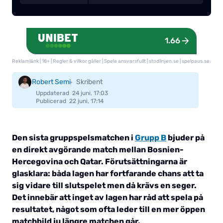
1.66
TILL BOOKMAKER
Reklamlänk | 18+ |
Regler & villkor gäller
| Spela ansvarsfullt |
stodlinjen.se
|
spelpaus.se
.
Robert Semi
Skribent
Uppdaterad
24 juni, 17:03
Publicerad
22 juni, 17:14
Den sista gruppspelsmatchen i
Grupp B
bjuder på
en direkt avgörande match mellan Bosnien-
Hercegovina och Qatar. Förutsättningarna är
glasklara: båda lagen har fortfarande chans att ta
sig vidare till slutspelet men då krävs en seger.
Det innebär att inget av lagen har råd att spela på
resultatet, något som ofta leder till en mer öppen
matchbild ju längre matchen går.