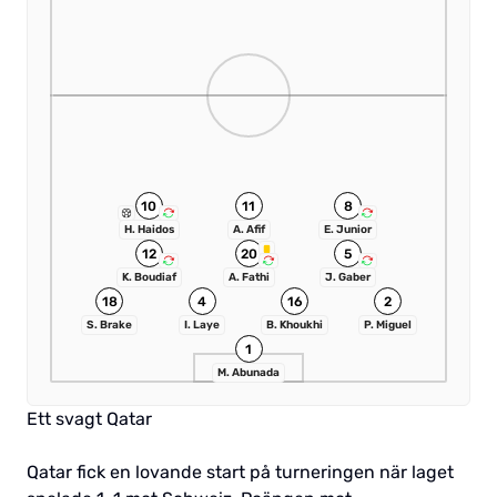
10
11
8
H. Haidos
A. Afif
E. Junior
12
20
5
K. Boudiaf
A. Fathi
J. Gaber
18
4
16
2
S. Brake
I. Laye
B. Khoukhi
P. Miguel
1
M. Abunada
Ett svagt Qatar
Qatar fick en lovande start på turneringen när laget