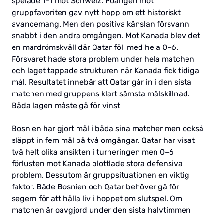
spelade 1–1 mot Schweiz. Poängen mot
gruppfavoriten gav nytt hopp om ett historiskt
avancemang. Men den positiva känslan försvann
snabbt i den andra omgången. Mot Kanada blev det
en mardrömskväll där Qatar föll med hela 0–6.
Försvaret hade stora problem under hela matchen
och laget tappade strukturen när Kanada fick tidiga
mål. Resultatet innebär att Qatar går in i den sista
matchen med gruppens klart sämsta målskillnad.
Båda lagen måste gå för vinst
Bosnien har gjort mål i båda sina matcher men också
släppt in fem mål på två omgångar. Qatar har visat
två helt olika ansikten i turneringen men 0–6
förlusten mot Kanada blottlade stora defensiva
problem. Dessutom är gruppsituationen en viktig
faktor. Både Bosnien och Qatar behöver gå för
segern för att hålla liv i hoppet om slutspel. Om
matchen är oavgjord under den sista halvtimmen