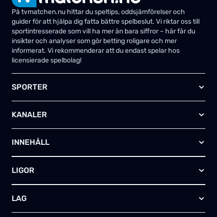
På tvmatchen.nu hittar du speltips, oddsjämförelser och
guider för att hjälpa dig fatta bättre spelbeslut. Vi riktar oss till
sportintresserade som vill ha mer än bara siffror – här får du
insikter och analyser som gör betting roligare och mer
informerat. Vi rekommenderar att du endast spelar hos
licensierade spelbolag!
SPORTER
Fotboll
KANALER
Ishockey
Amerikansk fotboll
Viaplay SE
Basket
INNEHÅLL
TV4 Play Sport Total
Handboll
Kanal 5
Om oss
Rugby
HBO Max (SE)
LIGOR
Kontakta oss
Innebandy
Alla kanaler
Annonsera
Futsal
EFL-cupen
Skapa egen TV-tablå
LAG
Bandy
Championship
Telia – paket & erbjudanden
Friidrott
FA-cupen