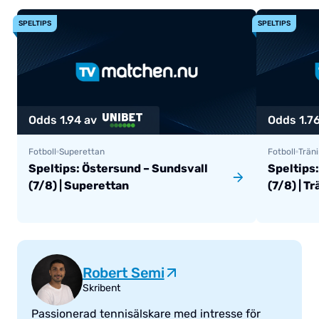
SPELTIPS
SPELTIPS
Odds 1.94 av
Odds 1.76
Fotboll
Superettan
Fotboll
Trän
Speltips: Östersund – Sundsvall
Speltips:
(7/8) | Superettan
(7/8) | 
Robert Semi
Skribent
Passionerad tennisälskare med intresse för