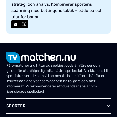
strategi och analys. Kombinerar sportens
spänning med bettingens taktik – både på och
utanför banan.
På tvmatchen.nu hittar du speltips, oddsjämförelser och
guider för att hjälpa dig fatta bättre spelbeslut. Vi riktar oss till
sportintresserade som vill ha mer än bara siffror – här får du
insikter och analyser som gör betting roligare och mer
informerat. Vi rekommenderar att du endast spelar hos
licensierade spelbolag!
SPORTER
Fotboll