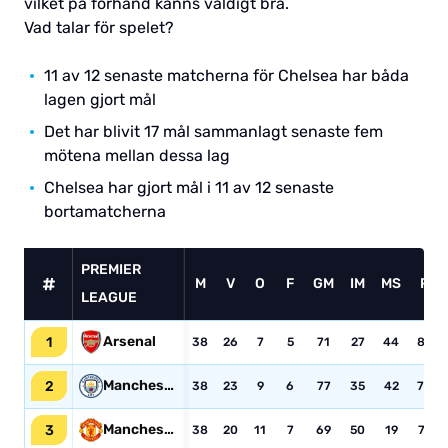
vilket på förhand känns väldigt bra.
Vad talar för spelet?
11 av 12 senaste matcherna för Chelsea har båda
lagen gjort mål
Det har blivit 17 mål sammanlagt senaste fem
mötena mellan dessa lag
Chelsea har gjort mål i 11 av 12 senaste
bortamatcherna
PREMIER
#
M
V
O
F
GM
IM
MS
P
LEAGUE
Arsenal
1
38
26
7
5
71
27
44
85
Manchester City
2
38
23
9
6
77
35
42
78
Manchester United
3
38
20
11
7
69
50
19
71