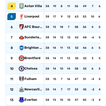
Aston Villa
4
38
19
8
11
56
49
7
65
Liverpool
5
38
17
9
12
63
53
10
60
AFC Bournemouth
6
38
13
18
7
58
54
4
57
Sunderland
7
38
14
12
12
42
48
-6
54
Brighton & Hove Albion
8
38
14
11
13
52
46
6
53
Brentford
9
38
14
11
13
55
52
3
53
Chelsea
10
38
14
10
14
58
52
6
52
Fulham
11
38
15
7
16
47
51
-4
52
Newcastle United
12
38
14
7
17
53
55
-2
49
Everton
13
38
13
10
15
47
50
-3
49