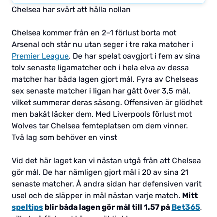
Chelsea har svårt att hålla nollan
Chelsea kommer från en 2–1 förlust borta mot
Arsenal och står nu utan seger i tre raka matcher i
Premier League
. De har spelat oavgjort i fem av sina
tolv senaste ligamatcher och i hela elva av dessa
matcher har båda lagen gjort mål. Fyra av Chelseas
sex senaste matcher i ligan har gått över 3,5 mål,
vilket summerar deras säsong. Offensiven är glödhet
men bakåt läcker dem. Med Liverpools förlust mot
Wolves tar Chelsea femteplatsen om dem vinner.
Två lag som behöver en vinst
Vid det här laget kan vi nästan utgå från att Chelsea
gör mål. De har nämligen gjort mål i 20 av sina 21
senaste matcher. Å andra sidan har defensiven varit
usel och de släpper in mål nästan varje match.
Mitt
speltips
blir båda lagen gör mål till 1.57 på
Bet365
,