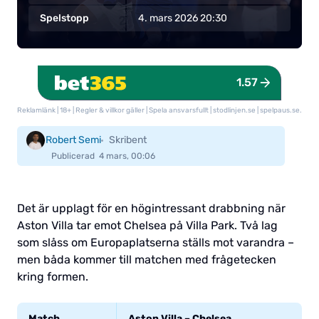
Spelstopp
4. mars 2026 20:30
1.57
TILL BOOKMAKER
Reklamlänk | 18+ |
Regler & villkor gäller
| Spela ansvarsfullt |
stodlinjen.se
|
spelpaus.se
.
Robert Semi
Skribent
Publicerad
4 mars, 00:06
Det är upplagt för en högintressant drabbning när
Aston Villa tar emot Chelsea på Villa Park. Två lag
som slåss om Europaplatserna ställs mot varandra –
men båda kommer till matchen med frågetecken
kring formen.
Match
Aston Villa – Chelsea