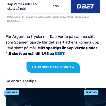
Kap Verde under 1.5
1.95
skott på mål
Reklamlänk | 18+ |
Regler & villkor gäller
| Spela ansvarsfullt |
stodlinjen.se
|
spelpaus.se
.
Får Argentina trycka ner Kap Verde på samma sätt
som Spanien gjorde blir det svårt att ens komma upp
i två skott på mål.
Mitt speltips är Kap Verde under
1.5 skott på mål till 1.95 på
DBET
.
LÄGG SPELET HOS DBET
Se andra speltips
SPELTIPS
SPELTIPS