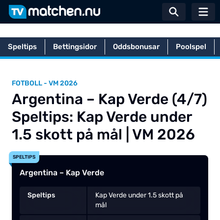
Växla sö
Speltips
Bettingsidor
Oddsbonusar
Poolspel
Hem
Betting
Speltips
Argentina – Kap Verde (4/7) Speltips: Kap 
FOTBOLL - VM 2026
Argentina – Kap Verde (4/7)
Speltips: Kap Verde under
1.5 skott på mål | VM 2026
SPELTIPS
Argentina – Kap Verde
Speltips
Kap Verde under 1.5 skott på
mål