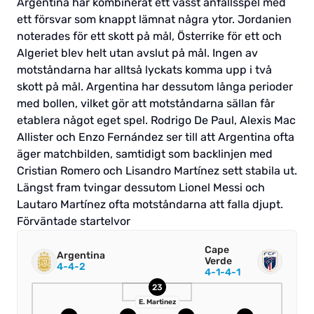
Argentina har kombinerat ett vasst anfallsspel med
ett försvar som knappt lämnat några ytor. Jordanien
noterades för ett skott på mål, Österrike för ett och
Algeriet blev helt utan avslut på mål. Ingen av
motståndarna har alltså lyckats komma upp i två
skott på mål. Argentina har dessutom långa perioder
med bollen, vilket gör att motståndarna sällan får
etablera något eget spel. Rodrigo De Paul, Alexis Mac
Allister och Enzo Fernández ser till att Argentina ofta
äger matchbilden, samtidigt som backlinjen med
Cristian Romero och Lisandro Martínez sett stabila ut.
Längst fram tvingar dessutom Lionel Messi och
Lautaro Martínez ofta motståndarna att falla djupt.
Förväntade startelvor
Cape
Argentina
Verde
4-4-2
4-1-4-1
23
E. Martinez