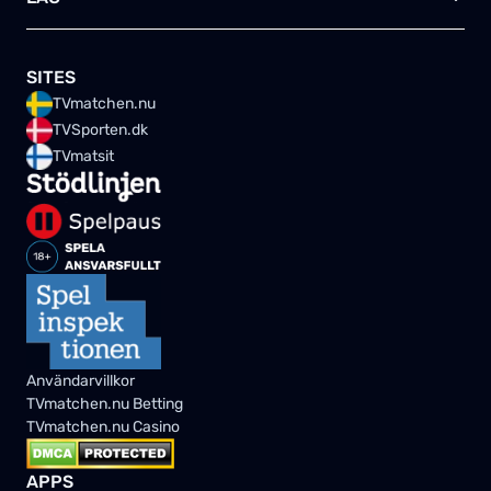
Bandy
Championship
Telia – paket & erbjudanden
Friidrott
FA-cupen
Arsenal FC
Skriv för oss
Tennis
Premier League
Manchester City
SITES
Golf
Champions League
Liverpool FC
TVmatchen.nu
Fighting
Europa League
Chelsea FC
TVSporten.dk
Motor
UEFA Nations League A
Manchester United
TVmatsit
Vinterstudio
Ligue 1
PSG
Trav
Bundesliga
FC Bayern München
Serie A
Borussia Dortmund
La Liga
Leipzig
Allsvenskan
AS Roma
Svenska cupen
Inter
Superettan
AC Milan
Fotbolls-VM 2026
Juventus
SHL
Användarvillkor
Real Madrid
NHL
TVmatchen.nu Betting
FC Barcelona
Hockeyallsvenskan
TVmatchen.nu Casino
AIK
NBA
Malmö FF
NFL
APPS
Djurgårdens IF