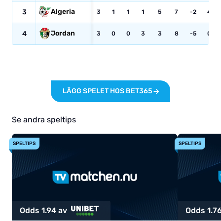
Algeria
3
3
1
1
1
5
7
-2
4
Jordan
4
3
0
0
3
3
8
-5
0
LÄGG SPELET HOS BET365
Se andra speltips
SPELTIPS
SPELTIPS
Odds 1.94 av
Odds 1.76