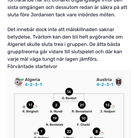
sista omgången och dessutom redan är säkra på att
sluta före Jordanien tack vare inbördes möten.
Det innebär dock inte att målskillnaden saknar
betydelse. Tvärtom kan den bli helt avgörande om
Algeriet skulle sluta trea i gruppen. De åtta bästa
grupptreorna går vidare till slutspelet och där kan
varje mål väga tungt när lagen jämförs.
Förväntade startelvor
Algeria
Austria
4-2-3-1
4-2-3-1
16
O. Benbot
17
2
21
13
R. Belghali
A. Mandi
R. Bensebaini
J. Hadjam
19
10
N. Bentaleb
F. Chaibi
7
22
8
2