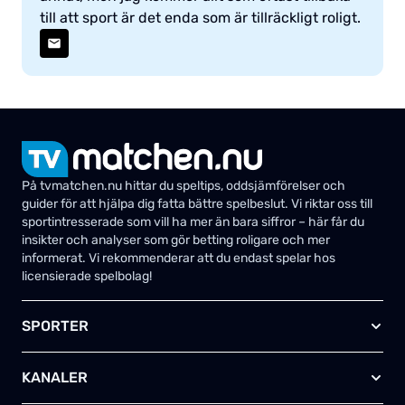
till att sport är det enda som är tillräckligt roligt.
På tvmatchen.nu hittar du speltips, oddsjämförelser och
guider för att hjälpa dig fatta bättre spelbeslut. Vi riktar oss till
sportintresserade som vill ha mer än bara siffror – här får du
insikter och analyser som gör betting roligare och mer
informerat. Vi rekommenderar att du endast spelar hos
licensierade spelbolag!
SPORTER
Fotboll
KANALER
Ishockey