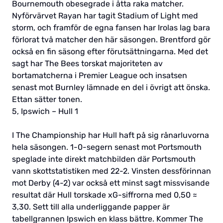
Bournemouth obesegrade i åtta raka matcher.
Nyförvärvet Rayan har tagit Stadium of Light med
storm, och framför de egna fansen har Irolas lag bara
förlorat två matcher den här säsongen. Brentford gör
också en fin säsong efter förutsättningarna. Med det
sagt har The Bees torskat majoriteten av
bortamatcherna i Premier League och insatsen
senast mot Burnley lämnade en del i övrigt att önska.
Ettan sätter tonen.
5, Ipswich – Hull 1
I The Championship har Hull haft på sig rånarluvorna
hela säsongen. 1-0-segern senast mot Portsmouth
speglade inte direkt matchbilden där Portsmouth
vann skottstatistiken med 22-2. Vinsten dessförinnan
mot Derby (4-2) var också ett minst sagt missvisande
resultat där Hull torskade xG-siffrorna med 0,50 ≈
3,30. Sett till alla underliggande papper är
tabellgrannen Ipswich en klass bättre. Kommer The