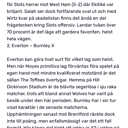
för Slots herrar mot West Ham (5-2) där Ekitiké var
briljant. Salah ser dock fortfarande sval ut och med
Wirtz kvar på skadelistan finns det ändå en del
frågetecken kring Slots offensiv. Landar tvåan över
70 procent är det läge att gardera favoriten, helst
hela vägen.
2, Everton – Burnley X
Everton kan göra livet surt för vilket lag som helst.
Men när Moyes primitiva lag förväntas föra spelet på
egen hand mot mindre kvalificerat motstånd är det
sällan The Toffees övertygar. Hemma på Hill
Dickinson Stadium är de blåvita segerlösa i sju raka
matcher, trots att bland annat Wolves har varit på
besök under den här perioden. Burnley har i sin tur
visat karaktär i de senaste matcherna.
Upphämtningen senast mot Brentford räckte dock
inte till poäng, men anfallsmässigt var det ett fall
framåt. Här känns det klokt att jobba in X2 i jakten på