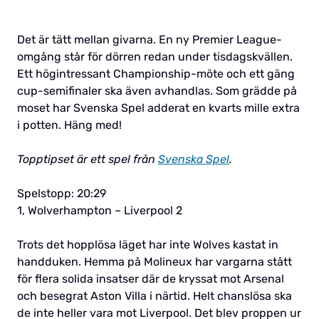
Det är tätt mellan givarna. En ny Premier League-
omgång står för dörren redan under tisdagskvällen.
Ett högintressant Championship-möte och ett gäng
cup-semifinaler ska även avhandlas. Som grädde på
moset har Svenska Spel adderat en kvarts mille extra
i potten. Häng med!
Topptipset är ett spel från
Svenska Spel
.
Spelstopp: 20:29
1, Wolverhampton – Liverpool 2
Trots det hopplösa läget har inte Wolves kastat in
handduken. Hemma på Molineux har vargarna stått
för flera solida insatser där de kryssat mot Arsenal
och besegrat Aston Villa i närtid. Helt chanslösa ska
de inte heller vara mot Liverpool. Det blev proppen ur