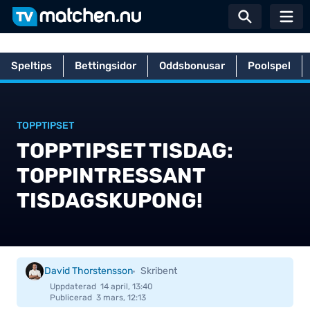
Växla sö
Speltips
Bettingsidor
Oddsbonusar
Poolspel
Hem
Betting
Poolspel
Topptipset
Topptipset tisdag: Toppint
TOPPTIPSET
TOPPTIPSET TISDAG:
TOPPINTRESSANT
TISDAGSKUPONG!
David Thorstensson
Skribent
Uppdaterad
14 april, 13:40
Publicerad
3 mars, 12:13