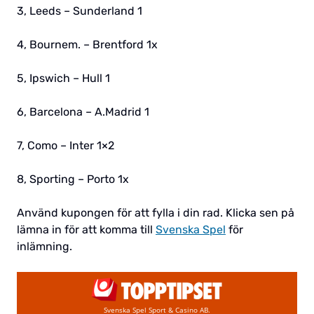
3, Leeds – Sunderland 1
4, Bournem. – Brentford 1x
5, Ipswich – Hull 1
6, Barcelona – A.Madrid 1
7, Como – Inter 1×2
8, Sporting – Porto 1x
Använd kupongen för att fylla i din rad. Klicka sen på
lämna in för att komma till
Svenska Spel
för
inlämning.