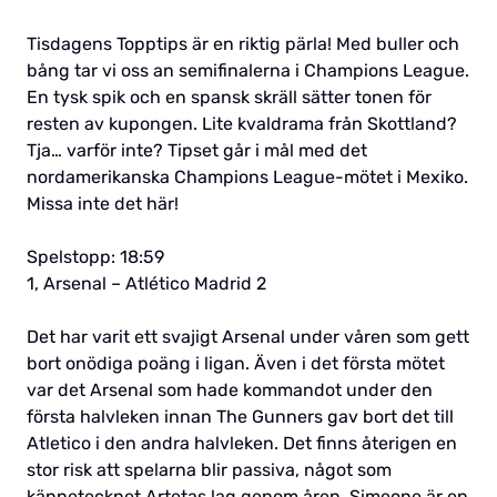
Tisdagens Topptips är en riktig pärla! Med buller och
bång tar vi oss an semifinalerna i Champions League.
En tysk spik och en spansk skräll sätter tonen för
resten av kupongen. Lite kvaldrama från Skottland?
Tja… varför inte? Tipset går i mål med det
nordamerikanska Champions League-mötet i Mexiko.
Missa inte det här!
Spelstopp: 18:59
1, Arsenal – Atlético Madrid 2
Det har varit ett svajigt Arsenal under våren som gett
bort onödiga poäng i ligan. Även i det första mötet
var det Arsenal som hade kommandot under den
första halvleken innan The Gunners gav bort det till
Atletico i den andra halvleken. Det finns återigen en
stor risk att spelarna blir passiva, något som
kännetecknet Artetas lag genom åren. Simeone är en