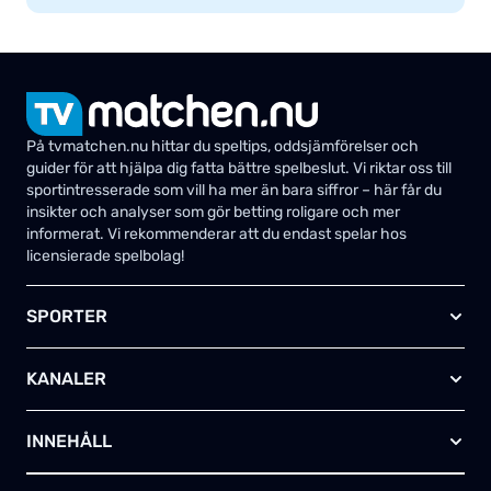
På tvmatchen.nu hittar du speltips, oddsjämförelser och
guider för att hjälpa dig fatta bättre spelbeslut. Vi riktar oss till
sportintresserade som vill ha mer än bara siffror – här får du
insikter och analyser som gör betting roligare och mer
informerat. Vi rekommenderar att du endast spelar hos
licensierade spelbolag!
SPORTER
Fotboll
KANALER
Ishockey
Amerikansk fotboll
Viaplay SE
Basket
INNEHÅLL
TV4 Play Sport Total
Handboll
Kanal 5
Om oss