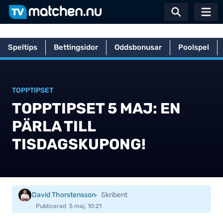
Växla sö
Speltips
Bettingsidor
Oddsbonusar
Poolspel
Hem
Betting
Poolspel
Topptipset
Topptipset 5 maj: En pärla 
TOPPTIPSET
TOPPTIPSET 5 MAJ: EN
PÄRLA TILL
TISDAGSKUPONG!
David Thorstensson
Skribent
Publicerad
5 maj, 10:21