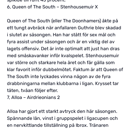
6, Queen of The South – Stenhousemuir X
Queen of The South (eller The Doonhamers) åkte på
ett tungt avbräck när anfallaren Guthrie blev skadad
i slutet av säsongen. Han har stått för sex mål och
fyra assist under säsongen och är en viktig del av
lagets offensiv. Det är inte optimalt att just han dras
med småskavanker inför kvalspelet. Stenhousemuir
var större och starkare hela året och får gälla som
klar favorit inför dubbelmötet. Faktum är att Queen of
The South inte lyckades vinna någon av de fyra
drabbningarna mellan klubbarna i ligan. Krysset tar
täten, tvåan följer efter.
7, Alloa – Airdrieonians 2
Alloa har gjort ett starkt avtryck den här säsongen.
Spännande lån, vinst i gruppspelet i ligacupen och
en nervkittlande tillställning på Ibrox. Tränaren