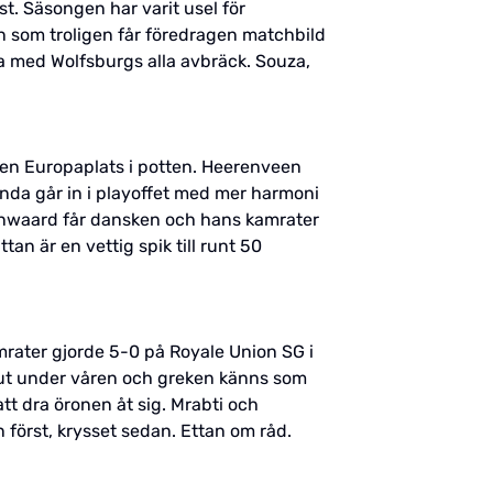
st. Säsongen har varit usel för
n som troligen får föredragen matchbild
a med Wolfsburgs alla avbräck. Souza,
d en Europaplats i potten. Heerenveen
mnda går in i playoffet med mer harmoni
genwaard får dansken och hans kamrater
an är en vettig spik till runt 50
rater gjorde 5-0 på Royale Union SG i
ar ut under våren och greken känns som
t dra öronen åt sig. Mrabti och
örst, krysset sedan. Ettan om råd.