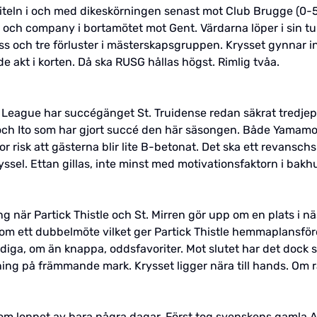
teln i och med dikeskörningen senast mot Club Brugge (0-5).
i och company i bortamötet mot Gent. Värdarna löper i sin tur
ryss och tre förluster i mästerskapsgruppen. Krysset gynnar i
e akt i korten. Då ska RUSG hållas högst. Rimlig tvåa.
 League har succégänget St. Truidense redan säkrat tredjepla
ch Ito som har gjort succé den här säsongen. Både Yamamot
r risk att gästerna blir lite B-betonat. Det ska ett revansch
sel. Ettan gillas, inte minst med motivationsfaktorn i bakh
ing när Partick Thistle och St. Mirren gör upp om en plats i
om ett dubbelmöte vilket ger Partick Thistle hemmaplansförd
ärdiga, om än knappa, oddsfavoriter. Mot slutet har det dock
lning på främmande mark. Krysset ligger nära till hands. Om 
om loppet av bara några dagar. Först tog svenskens gamla Ar