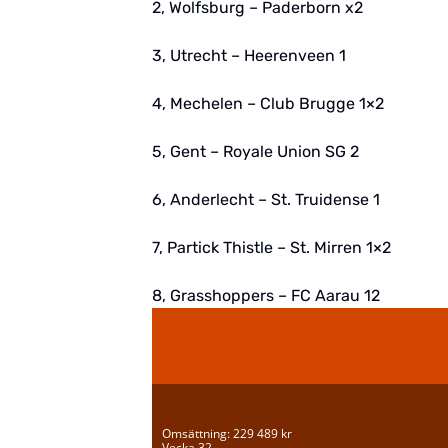
2, Wolfsburg – Paderborn x2
3, Utrecht – Heerenveen 1
4, Mechelen – Club Brugge 1×2
5, Gent – Royale Union SG 2
6, Anderlecht – St. Truidense 1
7, Partick Thistle – St. Mirren 1×2
8, Grasshoppers – FC Aarau 12