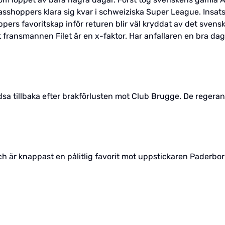
shoppers klara sig kvar i schweiziska Super League. Insat
pers favoritskap inför returen blir väl kryddat av det svens
t fransmannen Filet är en x-faktor. Har anfallaren en bra d
dsa tillbaka efter brakförlusten mot Club Brugge. De regera
 är knappast en pålitlig favorit mot uppstickaren Paderborn