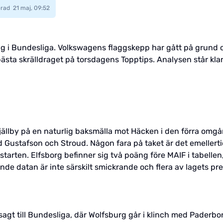
erad
21 maj, 09:52
ng i Bundesliga. Volkswagens flaggskepp har gått på grund o
ästa skrälldraget på torsdagens Topptips. Analysen står klar,
llby på en naturlig baksmälla mot Häcken i den förra omgå
d Gustafson och Stroud. Någon fara på taket är det emellert
 starten. Elfsborg befinner sig två poäng före MAIF i tabell
e datan är inte särskilt smickrande och flera av lagets pres
e sagt till Bundesliga, där Wolfsburg går i klinch med Paderb