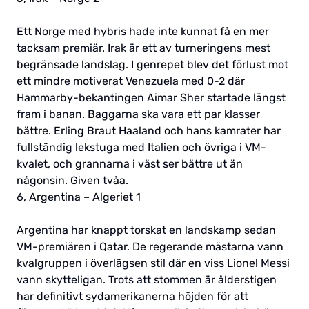
Ett Norge med hybris hade inte kunnat få en mer
tacksam premiär. Irak är ett av turneringens mest
begränsade landslag. I genrepet blev det förlust mot
ett mindre motiverat Venezuela med 0-2 där
Hammarby-bekantingen Aimar Sher startade längst
fram i banan. Baggarna ska vara ett par klasser
bättre. Erling Braut Haaland och hans kamrater har
fullständig lekstuga med Italien och övriga i VM-
kvalet, och grannarna i väst ser bättre ut än
någonsin. Given tvåa.
6, Argentina – Algeriet 1
Argentina har knappt torskat en landskamp sedan
VM-premiären i Qatar. De regerande mästarna vann
kvalgruppen i överlägsen stil där en viss Lionel Messi
vann skytteligan. Trots att stommen är ålderstigen
har definitivt sydamerikanerna höjden för att