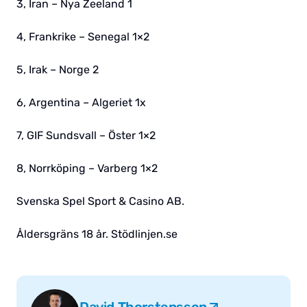
3, Iran – Nya Zeeland 1
4, Frankrike – Senegal 1×2
5, Irak – Norge 2
6, Argentina – Algeriet 1x
7, GIF Sundsvall – Öster 1×2
8, Norrköping – Varberg 1×2
Svenska Spel Sport & Casino AB.
Åldersgräns 18 år. Stödlinjen.se
David Thorstensson