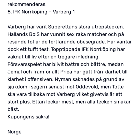
rekommenderas.
8, IFK Norrköping – Varberg 1
Varberg har varit Superettans stora utropstecken.
Hallands BoIS har vunnit sex raka matcher och på
resande fot är de fortfarande obesegrade. Här väntar
dock ett tufft test. Topptippade IFK Norrköping har
vaknat till liv efter en trögare inledning.
Försvarsspelet har blivit bättre och bättre, medan
Jemal och framför allt Prica har gått från klarhet till
klarhet i offensiven. Nyman saknades på grund av
sjukdom i segern senast mot Oddevold, men Totte
ska vara tillbaka mot Varberg vilket givetvis är ett
stort plus. Ettan lockar mest, men alla tecken smakar
bäst.
Kupongens säkra!
Norge