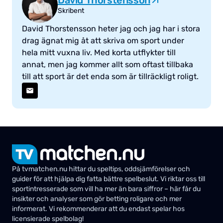
Skribent
David Thorstensson heter jag och jag har i stora
drag ägnat mig åt att skriva om sport under
hela mitt vuxna liv. Med korta utflykter till
annat, men jag kommer allt som oftast tillbaka
till att sport är det enda som är tillräckligt roligt.
På tvmatchen.nu hittar du speltips, oddsjämförelser och
guider för att hjälpa dig fatta bättre spelbeslut. Vi riktar oss till
sportintresserade som vill ha mer än bara siffror – här får du
insikter och analyser som gör betting roligare och mer
informerat. Vi rekommenderar att du endast spelar hos
licensierade spelbolag!