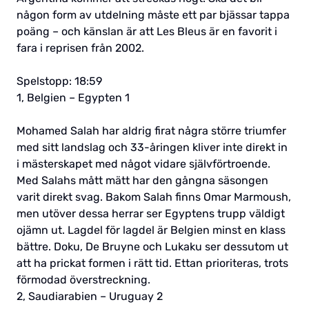
någon form av utdelning måste ett par bjässar tappa
poäng – och känslan är att Les Bleus är en favorit i
fara i reprisen från 2002.
Spelstopp: 18:59
1, Belgien – Egypten 1
Mohamed Salah har aldrig firat några större triumfer
med sitt landslag och 33-åringen kliver inte direkt in
i mästerskapet med något vidare självförtroende.
Med Salahs mått mätt har den gångna säsongen
varit direkt svag. Bakom Salah finns Omar Marmoush,
men utöver dessa herrar ser Egyptens trupp väldigt
ojämn ut. Lagdel för lagdel är Belgien minst en klass
bättre. Doku, De Bruyne och Lukaku ser dessutom ut
att ha prickat formen i rätt tid. Ettan prioriteras, trots
förmodad överstreckning.
2, Saudiarabien – Uruguay 2