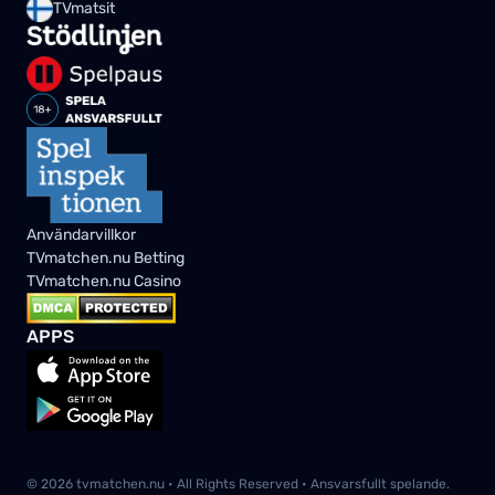
Manchester United
TVmatsit
Vinterstudio
Ligue 1
PSG
Trav
Bundesliga
FC Bayern München
Serie A
Borussia Dortmund
La Liga
Leipzig
Allsvenskan
AS Roma
Svenska cupen
Inter
Superettan
AC Milan
Fotbolls-VM 2026
Juventus
SHL
Användarvillkor
Real Madrid
NHL
TVmatchen.nu Betting
FC Barcelona
Hockeyallsvenskan
TVmatchen.nu Casino
AIK
NBA
Malmö FF
NFL
APPS
Djurgårdens IF
Formel 1
IFK Göteborg
UEFA Conference League
Hammarby IF
Alpina Världscupen
Sverige
Längdskidor Världscupen
Sverige (Tre Kronor)
Skidskytte Världscupen
Alla lag
© 2026 tvmatchen.nu • All Rights Reserved • Ansvarsfullt spelande.
Alla ligor