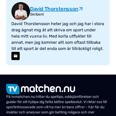
David Thorstensson
Skribent
David Thorstensson heter jag och jag har i stora
drag ägnat mig åt att skriva om sport under
hela mitt vuxna liv. Med korta utflykter till
annat, men jag kommer allt som oftast tillbaka
till att sport är det enda som är tillräckligt roligt.
På tvmatchen.nu hittar du speltips, oddsjämförelser och
guider för att hjälpa dig fatta bättre spelbeslut. Vi riktar oss till
sportintresserade som vill ha mer än bara siffror – här får du
insikter och analyser som gör betting roligare och mer