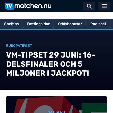
Växla sö
Speltips
Bettingsidor
Oddsbonusar
Poolspel
Hem
Betting
Poolspel
Europatipset
VM-tipset 29 juni: 16-del
EUROPATIPSET
VM-TIPSET 29 JUNI: 16-
DELSFINALER OCH 5
MILJONER I JACKPOT!
SATSA NU