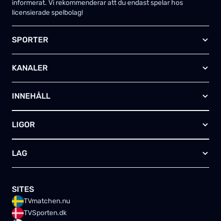
informerat. Vi rekommenderar att du endast spelar hos
licensierade spelbolag!
SPORTER
Fotboll
KANALER
Ishockey
Amerikansk fotboll
Viaplay SE
Basket
INNEHÅLL
TV4 Play Sport Total
Handboll
Kanal 5
Om oss
Rugby
HBO Max (SE)
LIGOR
Kontakta oss
Innebandy
Alla kanaler
Annonsera
Futsal
EFL-cupen
Skapa egen TV-tablå
LAG
Bandy
Championship
Telia – paket & erbjudanden
Friidrott
FA-cupen
Arsenal FC
Skriv för oss
Tennis
Premier League
Manchester City
SITES
Golf
Champions League
Liverpool FC
TVmatchen.nu
Fighting
Europa League
Chelsea FC
TVSporten.dk
Motor
UEFA Nations League A