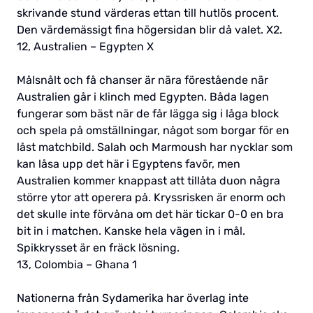
skrivande stund värderas ettan till hutlös procent.
Den värdemässigt fina högersidan blir då valet. X2.
12, Australien – Egypten X
Målsnålt och få chanser är nära förestående när
Australien går i klinch med Egypten. Båda lagen
fungerar som bäst när de får lägga sig i låga block
och spela på omställningar, något som borgar för en
låst matchbild. Salah och Marmoush har nycklar som
kan låsa upp det här i Egyptens favör, men
Australien kommer knappast att tillåta duon några
större ytor att operera på. Kryssrisken är enorm och
det skulle inte förvåna om det här tickar 0-0 en bra
bit in i matchen. Kanske hela vägen in i mål.
Spikkrysset är en fräck lösning.
13, Colombia – Ghana 1
Nationerna från Sydamerika har överlag inte