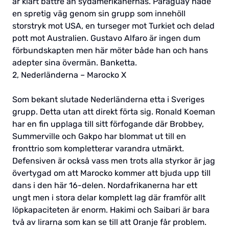
är klart bättre än sydamerikanernas. Paraguay hade
en spretig väg genom sin grupp som innehöll
storstryk mot USA, en turseger mot Turkiet och delad
pott mot Australien. Gustavo Alfaro är ingen dum
förbundskapten men här möter både han och hans
adepter sina övermän. Banketta.
2, Nederländerna – Marocko X
Som bekant slutade Nederländerna etta i Sveriges
grupp. Detta utan att direkt förta sig. Ronald Koeman
har en fin upplaga till sitt förfogande där Brobbey,
Summerville och Gakpo har blommat ut till en
fronttrio som kompletterar varandra utmärkt.
Defensiven är också vass men trots alla styrkor är jag
övertygad om att Marocko kommer att bjuda upp till
dans i den här 16-delen. Nordafrikanerna har ett
ungt men i stora delar komplett lag där framför allt
löpkapaciteten är enorm. Hakimi och Saibari är bara
två av lirarna som kan se till att Oranje får problem.