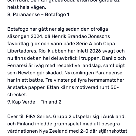
helst hela vägen.
8, Paranaense – Botafogo 1
Botafogo har gått ner sig sedan den otroliga
säsongen 2024, då Henrik Brandao Jönssons
favoritlag gick och vann både Série A och Copa
Libertadores. Rio-klubben har inlett 2026 svagt och
nu finns det en hel del avbräck i truppen. Danilo och
Ferraresi är iväg med respektive landslag, samtidigt
som Newton går skadad. Nykomlingen Paranaense
har inlett bättre. Tre vinster på fyra hemmamatcher
är starka papper. Ettan känns motiverad runt 50-
strecket.
9, Kap Verde – Finland 2
Över till FIFA Series. Grupp 2 utspelar sig i Auckland,
och Finland inledde gruppspelet med att besegra
värdnationen Nya Zeeland med 2-0 där stjärnskottet