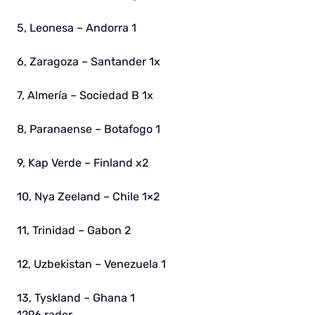
5, Leonesa – Andorra 1
6, Zaragoza – Santander 1x
7, Almería – Sociedad B 1x
8, Paranaense – Botafogo 1
9, Kap Verde – Finland x2
10, Nya Zeeland – Chile 1×2
11, Trinidad – Gabon 2
12, Uzbekistan – Venezuela 1
13, Tyskland – Ghana 1
1296 rader