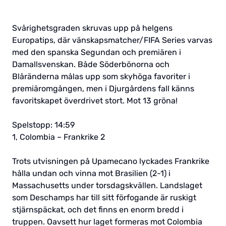
Svårighetsgraden skruvas upp på helgens
Europatips, där vänskapsmatcher/FIFA Series varvas
med den spanska Segundan och premiären i
Damallsvenskan. Både Söderbönorna och
Blåränderna målas upp som skyhöga favoriter i
premiäromgången, men i Djurgårdens fall känns
favoritskapet överdrivet stort. Mot 13 gröna!
Spelstopp: 14:59
1, Colombia – Frankrike 2
Trots utvisningen på Upamecano lyckades Frankrike
hålla undan och vinna mot Brasilien (2-1) i
Massachusetts under torsdagskvällen. Landslaget
som Deschamps har till sitt förfogande är ruskigt
stjärnspäckat, och det finns en enorm bredd i
truppen. Oavsett hur laget formeras mot Colombia