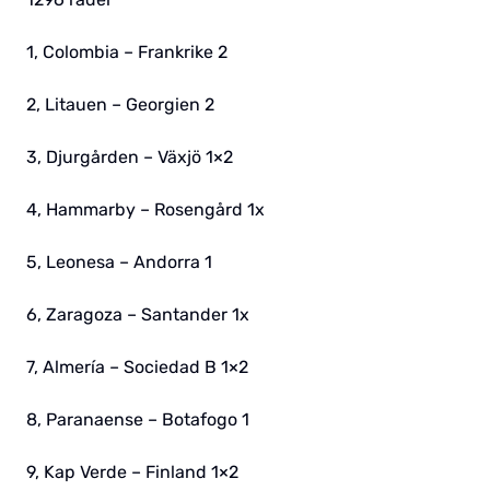
1, Colombia – Frankrike 2
2, Litauen – Georgien 2
3, Djurgården – Växjö 1×2
4, Hammarby – Rosengård 1x
5, Leonesa – Andorra 1
6, Zaragoza – Santander 1x
7, Almería – Sociedad B 1×2
8, Paranaense – Botafogo 1
9, Kap Verde – Finland 1×2