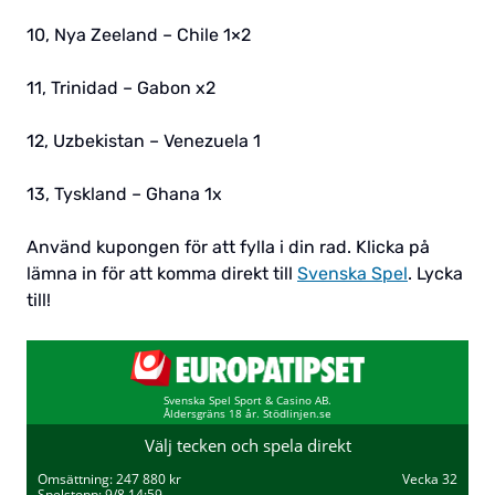
10, Nya Zeeland – Chile 1×2
11, Trinidad – Gabon x2
12, Uzbekistan – Venezuela 1
13, Tyskland – Ghana 1x
Använd kupongen för att fylla i din rad. Klicka på
lämna in för att komma direkt till
Svenska Spel
. Lycka
till!