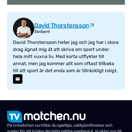
David Thorstensson
Skribent
David Thorstensson heter jag och jag har i stora
drag ägnat mig åt att skriva om sport under
hela mitt vuxna liv. Med korta utflykter till
annat, men jag kommer allt som oftast tillbaka
till att sport är det enda som är tillräckligt roligt.
På tvmatchen.nu hittar du speltips, oddsjämförelser och
guider för att hjälpa dig fatta bättre spelbeslut. Vi riktar oss till