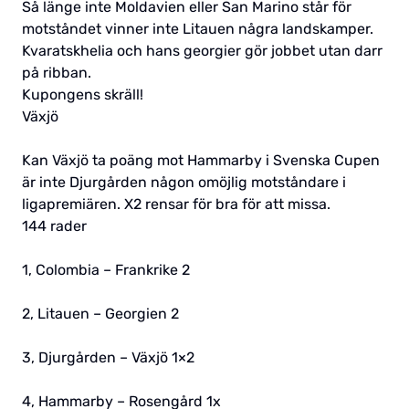
Så länge inte Moldavien eller San Marino står för
motståndet vinner inte Litauen några landskamper.
Kvaratskhelia och hans georgier gör jobbet utan darr
på ribban.
Kupongens skräll!
Växjö
Kan Växjö ta poäng mot Hammarby i Svenska Cupen
är inte Djurgården någon omöjlig motståndare i
ligapremiären. X2 rensar för bra för att missa.
144 rader
1, Colombia – Frankrike 2
2, Litauen – Georgien 2
3, Djurgården – Växjö 1×2
4, Hammarby – Rosengård 1x