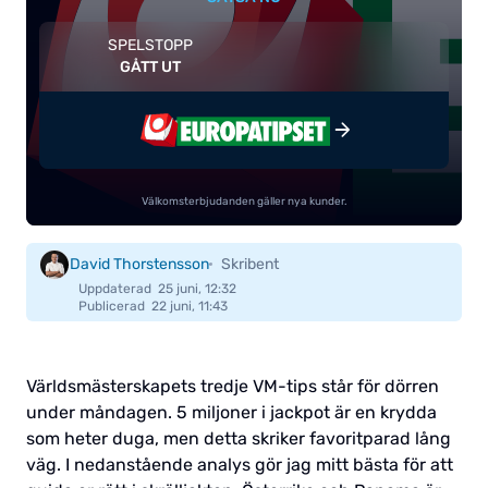
SPELSTOPP
GÅTT UT
TILL BOOKMAKER
Välkomsterbjudanden gäller nya kunder.
David Thorstensson
Skribent
Uppdaterad
25 juni, 12:32
Publicerad
22 juni, 11:43
Världsmästerskapets tredje VM-tips står för dörren
under måndagen. 5 miljoner i jackpot är en krydda
som heter duga, men detta skriker favoritparad lång
väg. I nedanstående analys gör jag mitt bästa för att