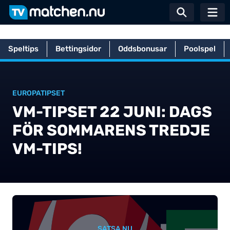
Växla sö
Speltips
Bettingsidor
Oddsbonusar
Poolspel
Hem
Betting
Poolspel
Europatipset
VM-tipset 22 juni: Dags
EUROPATIPSET
VM-TIPSET 22 JUNI: DAGS
FÖR SOMMARENS TREDJE
VM-TIPS!
SATSA NU