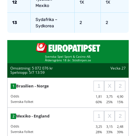
12
1X
1X
Mexiko
Sydafrika –
13
2
2
Sydkorea