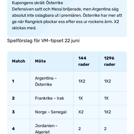
Kupongens skräll: Österrike
Defensiven satt och Messi briljerade, men Argentina såg
absolut inte oslagbara ut i premiären. Österrike har mer att
ge när Rangnick plockar ess efter ess ur rockens ärm. X2
skickas med.
Spelförslag för VM-tipset 22 juni
144
1296
Match
Möte
rader
rader
Argentina –
1
1X2
1X2
Österrike
2
Frankrike – Irak
1X
1X
3
Norge – Senegal
X2
1X2
Jordanien –
4
2
2
Algeriet