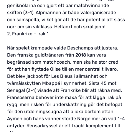
geniknölarna och gjort ett par matchvinnande
skiften (3-1). Alpmännen är både välorganiserade
och samspelta, vilket gör att de har potential att slåss
norr om sin viktklass. Heltäckt och skrälljobb!
2, Frankrike – Irak 1
När spelet krampade valde Deschamps att justera.
Den franska guldtränaren från 2018 kan vara
begränsad som matchcoach, men ska ha stor cred
för att han flyttade Olise till en mer central tillvaro.
Det blev jackpot för Les Bleus i allmänhet och
tvåmålsskytten Mbappé i synnerhet. Sista 45 mot
Senegal (3-1) visade att Frankrike blir att räkna med.
Fransoserna behöver inte maxa för att lägga Irak på
rygg, men risken för underskattning gör det befogat
för den utdelningssugna att blicka bortom ettan.
Aymen och hans vänner störde Norge mer än vad 1-4
antyder. Rensarkrysset är ett fräckt komplement till