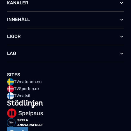
KANALER
Ishockey
Amerikansk fotboll
Viaplay SE
Basket
INNEHÅLL
TV4 Play Sport Total
Handboll
Kanal 5
Om oss
Rugby
HBO Max (SE)
LIGOR
Kontakta oss
Innebandy
Alla kanaler
Annonsera
Futsal
EFL-cupen
Skapa egen TV-tablå
LAG
Bandy
Championship
Telia – paket & erbjudanden
Friidrott
FA-cupen
Arsenal FC
Skriv för oss
Tennis
Premier League
Manchester City
SITES
Golf
Champions League
Liverpool FC
TVmatchen.nu
Fighting
Europa League
Chelsea FC
TVSporten.dk
Motor
UEFA Nations League A
Manchester United
TVmatsit
Vinterstudio
Ligue 1
PSG
Trav
Bundesliga
FC Bayern München
Serie A
Borussia Dortmund
La Liga
Leipzig
Allsvenskan
AS Roma