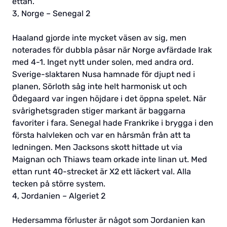
ettan.
3, Norge – Senegal 2
Haaland gjorde inte mycket väsen av sig, men
noterades för dubbla påsar när Norge avfärdade Irak
med 4-1. Inget nytt under solen, med andra ord.
Sverige-slaktaren Nusa hamnade för djupt ned i
planen, Sörloth såg inte helt harmonisk ut och
Ödegaard var ingen höjdare i det öppna spelet. När
svårighetsgraden stiger markant är baggarna
favoriter i fara. Senegal hade Frankrike i brygga i den
första halvleken och var en hårsmån från att ta
ledningen. Men Jacksons skott hittade ut via
Maignan och Thiaws team orkade inte linan ut. Med
ettan runt 40-strecket är X2 ett läckert val. Alla
tecken på större system.
4, Jordanien – Algeriet 2
Hedersamma förluster är något som Jordanien kan