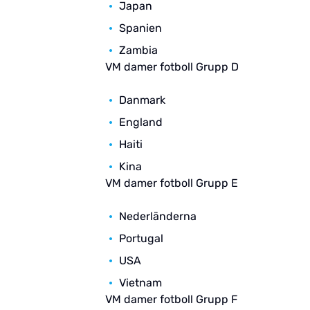
Japan
Spanien
Zambia
VM damer fotboll Grupp D
Danmark
England
Haiti
Kina
VM damer fotboll Grupp E
Nederländerna
Portugal
USA
Vietnam
VM damer fotboll Grupp F