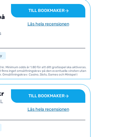
TILL BOOKMAKER
på
Läs hela recensionen
s
ay
kr. Minimum odds är 1.80 för att ditt gratisspel ska aktiveras.
. Det finns inget omsättningskrav på den eventuella vinsten utan
 kr. Omsättningskrav: Casino, Slots, Games och Minispel i
lkor och krav: Vi hänvisar till Unibet för T&C i sin helhet
kr
TILL BOOKMAKER
LL
Läs hela recensionen