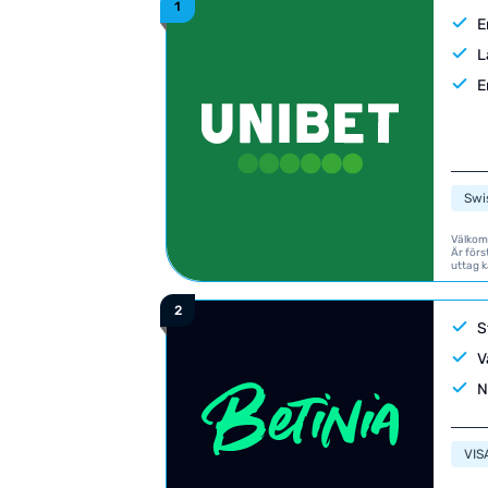
E
L
E
Swi
Välkoms
Är förs
uttag k
bingolo
gällan
S
V
N
VIS