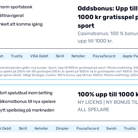
norm sportsbook
Oddsbonus: Upp till
ättnavigerat
1000 kr gratisspel 
nkelt att komma igång
sport
Casinobonus: 100 % bonu
upp till 1000 kr.
sh
Trustly
VISA Debit
Skrill
Neteller
Paysafecard
Apple P
terbjudanden gäller nya kunder. Sport: Upp till 1000 kr gratisspel på sport. Minsta insättning: 200 
ta spelet på 200 kr blir ditt gratisspel 200 kr, är spelet på 1000 kr så är gratisspelet värt 1000 kr
an göras direkt. Giltigt 60 dagar. Casino: 100 % bonus, upp till max 1000 kr. Minsta insättning: 200
bbyn: x 20. Live Casino, table games och videopoker: 100x. Giltighetstid på 60 dagar. Ytterligare vil
de detta erbjudande.
tort spelutbud inom betting
100% upp till 1000 
älkomstbonus till nya spelare
NY LICENS | NY BONUS TI
ALL SPELARE
ytt spelbolag på marknaden
A Debit
Skrill
Neteller
Zimpler
Paysafecard
Swish
Trustly