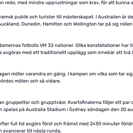
 redo, med mindre upprustningar som krav, för att kunna s
hemsk publik och turister till mästerskapet. I Australien är 
ckland, Dunedin, Hamilton och Wellington tar på sig rolle
amernas fotbolls VM 32 nationer. Olika konstellationer har ti
 avgöras med ett traditionellt upplägg som innebär att två l
agen möter varandra en gång. I kampen om vilka som tar sig 
nbördes möten och så vidare.
llan gruppettor och grupptvåor. Kvartsfinalerna följer ett pa
n spelas på Australia Stadium i Sydney söndagen den 20 au
efter full tid avgörs först och främst med 2×30 minuter förlä
m avancerar till nästa runda.