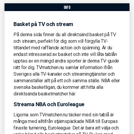
info
Basket på TV och stream
På denna sida finner du all direktsänd basket på TV
och stream, perfekt för dig som vill förgylla TV-
tittandet med rafflande action och spänning. Är du
endast intresserad av basket och inte vill låta tablån
upptas av en mängd andra sporter är denna TV-guide
rätt för dig. TVmatchen.nu samlar information ifrån
Sveriges alla TV-kanaler och streamingtjänster och
sammanställer allt på ett och samma ställe. NBA eller
svenska basketligan, du kommer att hitta alla
direktsända basketmatcher här.
Streama NBA och Euroleague
Ligorna som TVmatchen.nu täcker med sin tablå är
många med alltifrån stjärnspäckade NBA till Europas
finaste turnering, Euroleague. Det är bara att välja och