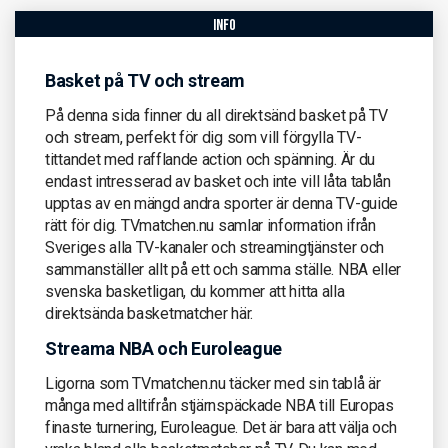
info
Basket på TV och stream
På denna sida finner du all direktsänd basket på TV
och stream, perfekt för dig som vill förgylla TV-
tittandet med rafflande action och spänning. Är du
endast intresserad av basket och inte vill låta tablån
upptas av en mängd andra sporter är denna TV-guide
rätt för dig. TVmatchen.nu samlar information ifrån
Sveriges alla TV-kanaler och streamingtjänster och
sammanställer allt på ett och samma ställe. NBA eller
svenska basketligan, du kommer att hitta alla
direktsända basketmatcher här.
Streama NBA och Euroleague
Ligorna som TVmatchen.nu täcker med sin tablå är
många med alltifrån stjärnspäckade NBA till Europas
finaste turnering, Euroleague. Det är bara att välja och